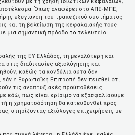
χλευτούν με τη χρήση ιδιωτικών κεφαλαίων,
αποτέλεσμα. Όπως αναφέρει στο ΑΠΕ-ΜΠΕ,
πλήρης εξυγίανση του τραπεζικού συστήματος
ις και τη βελτίωση της κεφαλαιακής τους
με μια σημαντική πρόοδο το τελευταίο
φαλής της EY Ελλάδος, τη μεγαλύτερη και
α στις διαδικασίες αξιολόγησης και
ηθούν, καθώς τα κονδύλια αυτά δεν
 εάν η Ευρωπαϊκή Επιτροπή δεν πεισθεί ότι
ηρούν τις αναπτυξιακές προϋποθέσεις.
με εδώ, πως είναι κρίσιμο να εξασφαλίσουμε
αυτή η χρηματοδότηση θα κατευθυνθεί προς
ρας, στηρίζοντας αξιόλογες επιχειρήσεις με
ό που συχνά λέγεται, η Ελλάδα έχει καλές