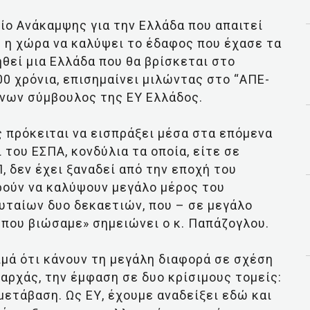
είο Ανάκαμψης για την Ελλάδα που απαιτεί
 η χώρα να καλύψει το έδαφος που έχασε τα
ηθεί μια Ελλάδα που θα βρίσκεται στο
0 χρόνια, επισημαίνει μιλώντας στο “ΑΠΕ-
νων σύμβουλος της EY Ελλάδος.
ς πρόκειται να εισπράξει μέσα στα επόμενα
του ΕΣΠΑ, κονδύλια τα οποία, είτε σε
, δεν έχει ξαναδεί από την εποχή του
ρούν να καλύψουν μεγάλο μέρος του
υταίων δυο δεκαετιών, που – σε μεγάλο
 που βιώσαμε» σημειώνει ο κ. Παπάζογλου.
ιμά ότι κάνουν τη μεγάλη διαφορά σε σχέση
αρχάς, την έμφαση σε δυο κρίσιμους τομείς:
μετάβαση. Ως ΕΥ, έχουμε αναδείξει εδώ και