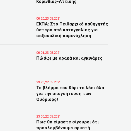
Κορινθίας-Αττικής
00:20,23.05.2021
ΕΚΠΑ: Στο Πειθαρχικό καθηγητής
ύστερα από καταγγελίες για
σεξουαλική παρενόχληση
00:01,23.05.2021
Πιλάφι με αρακά και αγκινάρες
23:20,22.05.2021
Το βλέμμα του Κάρι τα λέει όλα
για την απογοήτευση των
Ουόριορς!
23:00,22.05.2021
Πως θα είμαστε σίγουροι ότι
προσλαμβάνουμε αρκετή