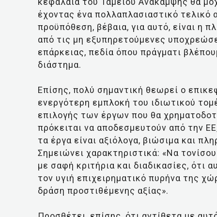
κεφάλαια του Ταμείου Ανάκαμψης θα μο
έχοντας ένα πολλαπλασιαστικό τελικό 
προϋπόθεση, βέβαια, για αυτό, είναι η 
από τις μη εξυπηρετούμενες υποχρεώσε
επάρκειας, πεδία όπου πράγματι βλέπου
διάστημα.
Επίσης, πολύ σημαντική θεωρεί ο επικε
ενεργότερη εμπλοκή του ιδιωτικού τομέ
επιλογής των έργων που θα χρηματοδοτ
πρόκειται να αποδεσμευτούν από την ΕΕ,
τα έργα είναι αξιόλογα, βιώσιμα και πλ
Σημειώνει χαρακτηριστικά: «Να τονίσου
με σαφή κριτήρια και διαδικασίες, ότι 
τον υγιή επιχειρηματικό πυρήνα της χώ
δράση προστιθέμενης αξίας».
Προσθέτει, επίσης, ότι αντίθετα με αυτ