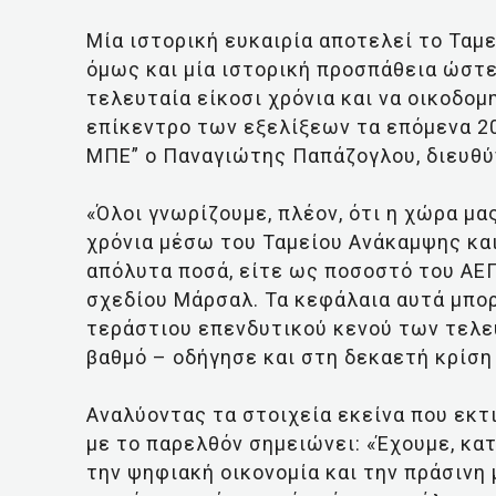
Μία ιστορική ευκαιρία αποτελεί το Ταμ
όμως και μία ιστορική προσπάθεια ώστε
τελευταία είκοσι χρόνια και να οικοδομ
επίκεντρο των εξελίξεων τα επόμενα 20
ΜΠΕ” ο Παναγιώτης Παπάζογλου, διευθύ
«Όλοι γνωρίζουμε, πλέον, ότι η χώρα μα
χρόνια μέσω του Ταμείου Ανάκαμψης και 
απόλυτα ποσά, είτε ως ποσοστό του ΑΕΠ
σχεδίου Μάρσαλ. Τα κεφάλαια αυτά μπο
τεράστιου επενδυτικού κενού των τελε
βαθμό – οδήγησε και στη δεκαετή κρίση
Αναλύοντας τα στοιχεία εκείνα που εκτ
με το παρελθόν σημειώνει: «Έχουμε, κατ
την ψηφιακή οικονομία και την πράσινη 