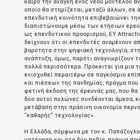
καιρό την ανάγκη ενός νέου μοντέλου αν
οποίο θα στηρίζεται, μεταξύ άλλων, σε
επενδυτική κοινότητα επιβεβαιώνει τη
διαπιστώνουμε μέσω των ετήσιων ερευ
ως επενδυτικού προορισμού, EY Attracti
δείχνουν ότι οι επενδυτές αναμένουν α
βαρύτητα στην ψηφιακή τεχνολογία, στη
ανάπτυξη, όμως, παρότι αναγνωρίζουν τα
πολλά περισσότερα. Πρόκειται για μια τ
ενισχυθεί περαιτέρω σε παγκόσμιο επί
και πιέσεων της πανδημίας, πράγμα που
φετινή έκδοση της έρευνάς μας, που θα 
δύο αυτοί πυλώνες συνδέονται άμεσα, κ
μετάβαση στην πράσινη οικονομία περνο
“καθαρής” τεχνολογίας».
Η Ελλάδα, σύμφωνα με τον κ. Παπάζογλο
υστέρηση και στα δύο πεδία, πράγμα που