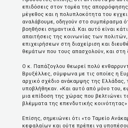
επιδόσεις στον τομέα της απορρόφησης
μέγεθος και η πολυπλοκότητα του εγχε
αναλάβουμε, οδηγούν στο συμπέρασμα ότι
βοηθήσει σημαντικά. Και αυτό είναι κάτ
απαιτήσεις της κοινωνίας των πολιτών,
επιχειρήσεων στη διαχείριση και διευ
θεμάτων που τους απασχολούν, και στη 
Ο κ. Παπάζογλου θεωρεί πολύ ενθαρρυντ
Βρυξέλλες, σύμφωνα με τις οποίες η Ευ
αρχικό σχέδιο ανάκαμψης της Ελλάδας, 
υποβλήθηκαν. «Και αυτό από μόνο του, ε
μια επίδοση της χώρας που βελτιώνει τ
βλέμματα της επενδυτικής κοινότητας»
Επίσης, σημειώνει ότι «το Ταμείο Ανάκ
κεφαλαίων και ούτε πρέπει να υποπέσο