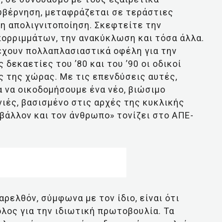
υβέρνηση, μεταφράζεται σε τεράστιες
 η απολιγνιτοποίηση. Σκεφτείτε την
πορριμμάτων, την ανακύκλωση και τόσα άλλα.
έχουν πολλαπλασιαστικά οφέλη για την
 δεκαετίες του ’80 και του ’90 οι οδικοί
ς της χώρας. Με τις επενδύσεις αυτές,
α να οικοδομήσουμε ένα νέο, βιώσιμο
νιές, βασισμένο στις αρχές της κυκλικής
ιβάλλον και τον άνθρωπο» τονίζει στο ΑΠΕ-
ρελθόν, σύμφωνα με τον ίδιο, είναι ότι
λος για την ιδιωτική πρωτοβουλία. Τα