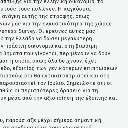
άπτυξης για την ελληνική οικονομία, το
 αυτούς τους πυλώνες. Η παγκόσμια
ν ανάγκη αυτής της στροφής, όπως
νών μας για την ελκυστικότητα της χώρας
veness Survey. Οι έρευνες αυτές μας
πό την Ελλάδα να δώσει μεγαλύτερη
ν πράσινη οικονομία και στη βιώσιμη
 βήματα που γίνονται, περιμένουν να δουν
άση η οποία, όπως όλα δείχνουν, έχει
πεδο, εξαιτίας των γενικότερων επιπτώσεων
 πιστεύω ότι θα αντικατοπτριστεί και στη
παρουσιαστεί τον Ιούλιο. Σημειώστε ότι οι
αθώς οι περισσότερες δράσεις για τη
ύν μέσα από την αξιοποίηση της έξυπνης και
υ, παρουσίαζε μέχρι σήμερα σημαντική
, σε συνδυασμό με τους εξαιρετικά