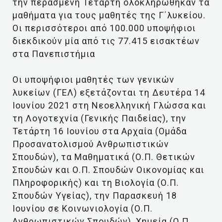
την περασμένη Τετάρτη ολοκληρώθηκαν τα
μαθήματα για τους μαθητές της Γ΄λυκείου.
Οι περισσότεροι από 100.000 υποψήφιοι
διεκδικούν μία από τις 77.415 εισακτέων
στα Πανεπιστήμια
Οι υποψήφιοι μαθητές των γενικών
λυκείων (ΓΕΛ) εξετάζονται τη Δευτέρα 14
Ιουνίου 2021 στη Νεοελληνική Γλώσσα και
τη Λογοτεχνία (Γενικής Παιδείας), την
Τετάρτη 16 Ιουνίου στα Αρχαία (Ομάδα
Προσανατολισμού Ανθρωπιστικών
Σπουδών), τα Μαθηματικά (Ο.Π. Θετικών
Σπουδών και Ο.Π. Σπουδών Οικονομίας και
Πληροφορικής) και τη Βιολογία (Ο.Π.
Σπουδών Υγείας), την Παρασκευή 18
Ιουνίου σε Κοινωνιολογία (Ο.Π.
Ανθρωπιστικών Σπουδών), Χημεία (Ο.Π.