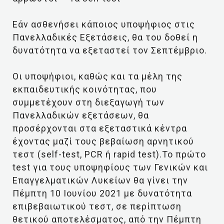
Εάν ασθενήσει κάποιος υποψήφιος στις
Πανελλαδικές Εξετάσεις, θα του δοθεί η
δυνατότητα να εξεταστεί τον Σεπτέμβριο.
Οι υποψήφιοι, καθώς και τα μέλη της
εκπαιδευτικής κοινότητας, που
συμμετέχουν στη διεξαγωγή των
Πανελλαδικών εξετάσεων, θα
προσέρχονται στα εξεταστικά κέντρα
έχοντας μαζί τους βεβαίωση αρνητικού
τεστ (self-test, PCR ή rapid test).Το πρώτο
test για τους υποψηφίους των Γενικών και
Επαγγελματικών Λυκείων θα γίνει την
Πέμπτη 10 Ιουνίου 2021 με δυνατότητα
επιβεβαιωτικού τεστ, σε περίπτωση
θετικού αποτελέσματος, από την Πέμπτη