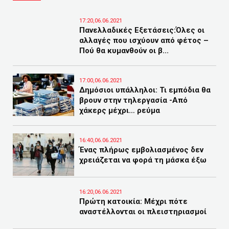
17:20,06.06.2021
Πανελλαδικές Εξετάσεις:Όλες οι
αλλαγές που ισχύουν από φέτος –
Πού θα κυμανθούν οι β...
17:00,06.06.2021
Δημόσιοι υπάλληλοι: Τι εμπόδια θα
βρουν στην τηλεργασία -Από
χάκερς μέχρι… ρεύμα
16:40,06.06.2021
Ένας πλήρως εμβολιασμένος δεν
χρειάζεται να φορά τη μάσκα έξω
16:20,06.06.2021
Πρώτη κατοικία: Μέχρι πότε
αναστέλλονται οι πλειστηριασμοί