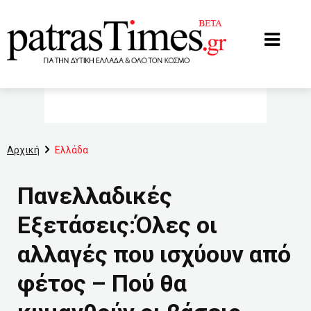
www.patrastimes.gr
Αρχική
Ελλάδα
Πανελλαδικές
Εξετάσεις:Όλες οι
αλλαγές που ισχύουν από
φέτος – Πού θα