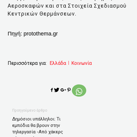
Αεροσκαφών και στα Στοιχεία Σχεδιασμού
Κεντρικών Θερμάνσεων.
Πηγή:
protothema.gr
Περισσότερα για:
Ελλάδα
Κοινωνία
Προηγούμενο άρθρο
Δημόσιοι υπάλληλοι: Τι
εμπόδια θα βρουν στην
τηλεργασία -Από χάκερς