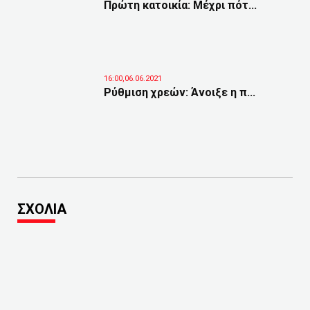
Πρώτη κατοικία: Μέχρι πότ...
16:00,06.06.2021
Ρύθμιση χρεών: Άνοιξε η π...
ΣΧΟΛΙΑ