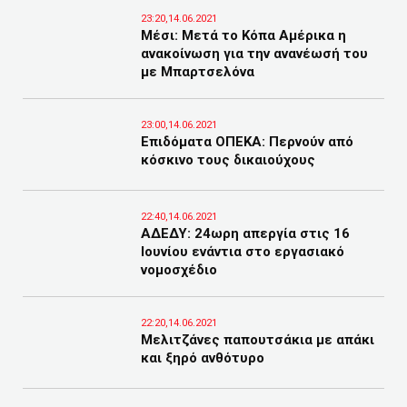
23:20,14.06.2021
Μέσι: Μετά το Κόπα Αμέρικα η
ανακοίνωση για την ανανέωσή του
με Μπαρτσελόνα
23:00,14.06.2021
Επιδόματα ΟΠΕΚΑ: Περνούν από
κόσκινο τους δικαιούχους
22:40,14.06.2021
ΑΔΕΔΥ: 24ωρη απεργία στις 16
Ιουνίου ενάντια στο εργασιακό
νομοσχέδιο
22:20,14.06.2021
Μελιτζάνες παπουτσάκια με απάκι
και ξηρό ανθότυρο