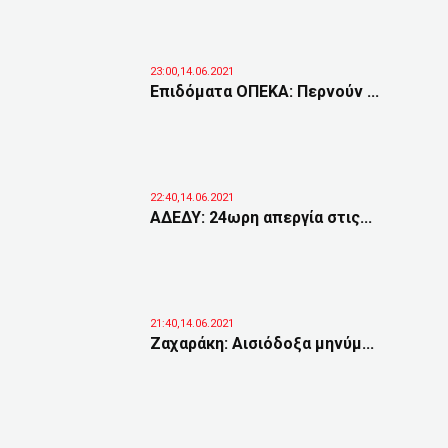
23:00,14.06.2021
Επιδόματα ΟΠΕΚΑ: Περνούν ...
22:40,14.06.2021
ΑΔΕΔΥ: 24ωρη απεργία στις...
21:40,14.06.2021
Ζαχαράκη: Αισιόδοξα μηνύμ...