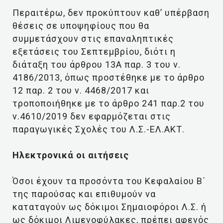
Περαιτέρω, δεν προκύπτουν καθ’ υπέρβαση
θέσεις σε υποψηφίους που θα
συμμετάσχουν στις επαναληπτικές
εξετάσεις του Σεπτεμβρίου, διότι η
διάταξη του άρθρου 13Α παρ. 3 του ν.
4186/2013, όπως προστέθηκε με το άρθρο
12 παρ. 2 του ν. 4468/2017 και
τροποποιήθηκε με το άρθρο 241 παρ.2 του
ν.4610/2019 δεν εφαρμόζεται στις
παραγωγικές Σχολές του Λ.Σ.-ΕΛ.ΑΚΤ.
Ηλεκτρονικά οι αιτήσεις
Όσοι έχουν τα προσόντα του Κεφαλαίου Β΄
της παρούσας και επιθυμούν να
καταταγούν ως δόκιμοι Σημαιοφόροι Λ.Σ. ή
ως δόκιμοι Λιμενοφύλακες, πρέπει αφενός