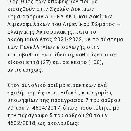
Ο αριθμός των υποψηφίων που θα
εισαχθούν στις Σχολές Δοκίμων
Σημαιοφόρων Λ.Σ.-ΕΛ.ΑΚΤ. και Δοκίμων
Λιμενοφυλάκων του Λιμενικού Σώματος –
Ελληνικής Ακτοφυλακής, κατά το
ακαδημαϊκό έτος 2021-2022, με το σύστημα
των Πανελληνίων εισαγωγής στην
τριτοβάθμια εκπαίδευση, καθορίζεται σε
είκοσι επτά (27) και σε εκατό (100),
αντιστοίχως.
Στον συνολικό αριθμό εισακτέων ανά
Σχολή, περιέχονται Eιδικές κατηγορίες
υποψηφίων της παραγράφου 7 του άρθρου
79 του ν. 4504/2017, όπως προστέθηκε με
την παράγραφο 5 του άρθρου 20 του ν.
4532/2018, ως ακολούθως: