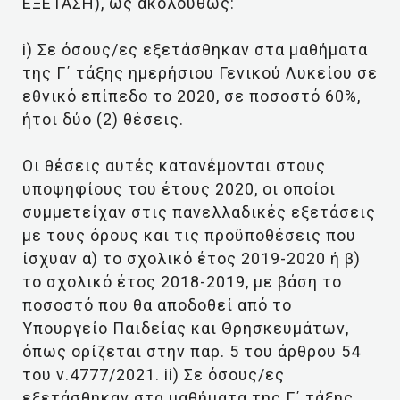
ΕΞΕΤΑΣΗ), ως ακολούθως:
i) Σε όσους/ες εξετάσθηκαν στα μαθήματα
της Γ΄ τάξης ημερήσιου Γενικού Λυκείου σε
εθνικό επίπεδο το 2020, σε ποσοστό 60%,
ήτοι δύο (2) θέσεις.
Οι θέσεις αυτές κατανέμονται στους
υποψηφίους του έτους 2020, οι οποίοι
συμμετείχαν στις πανελλαδικές εξετάσεις
με τους όρους και τις προϋποθέσεις που
ίσχυαν α) το σχολικό έτος 2019-2020 ή β)
το σχολικό έτος 2018-2019, με βάση το
ποσοστό που θα αποδοθεί από το
Υπουργείο Παιδείας και Θρησκευμάτων,
όπως ορίζεται στην παρ. 5 του άρθρου 54
του ν.4777/2021. ii) Σε όσους/ες
εξετάσθηκαν στα μαθήματα της Γ΄ τάξης