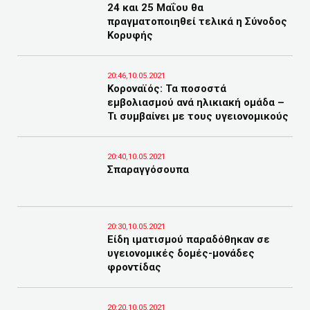
24 και 25 Μαΐου θα
πραγματοποιηθεί τελικά η Σύνοδος
Κορυφής
20:46,10.05.2021
Κοροναϊός: Τα ποσοστά
εμβολιασμού ανά ηλικιακή ομάδα –
Τι συμβαίνει με τους υγειονομικούς
20:40,10.05.2021
Σπαραγγόσουπα
20:30,10.05.2021
Είδη ιματισμού παραδόθηκαν σε
υγειονομικές δομές-μονάδες
φροντίδας
20:20,10.05.2021