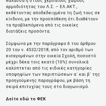
θάλασσα ή στους χερσαίους χώρους
αρμοδιότητας του Λ.Σ. – ΕΛ.ΑΚΤ.,
εκθέτοντας αποδεδειγμένα τη ζωή τους σε
κίνδυνο, με την προϋπόθεση ότι διαθέτουν
τα προβλεπόμενα από τις οικείες
διατάξεις προσόντα.
Σύμφωνα με την παράγραφο 6 του άρθρου
20 του ν. 4532/2018, από τον αριθμό των
εισαγομένων στην οικεία Σχολή, ποσοστό
μέχρι δέκα τοις εκατό (10%) συνολικά
καλύπτεται από τις ειδικές κατηγορίες
υποψηφίων των περιπτώσεων α΄ και β΄ της
προηγούμενης παραγράφου, με βάση τη
σειρά επιτυχίας τους στο διαγωνισμό.
Δείτε εδώ το ΦΕΚ