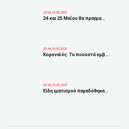
20:50,10.05.2021
24 και 25 Μαΐου θα πραγμα...
20:46,10.05.2021
Κοροναϊός: Τα ποσοστά εμβ...
20:30,10.05.2021
Είδη ιματισμού παραδόθηκα...