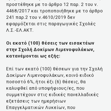
προστέθηκε με το άρθρο 12 παρ. 2 του ν.
4468/2017 και τροποποιήθηκε με το άρθρο
241 παρ.2 του ν.4610/2019 δεν
εφαρμόζεται στις παραγωγικές Σχολές
Λ.Σ.-ΕΛ.ΑΚΤ.
Οι εκατό (100) θέσεις των εισακτέων
στην Σχολή Δοκίμων Λιμενοφυλάκων,
κατανέμονται ως εξής:
Επί των εκατό (100) θέσεων για την Σχολή
Δοκίμων Λιμενοφυλάκων, κοινό ειδικό
ποσοστό 6%, ήτοι έξι (6) θέσεις, θα
καλυφθεί από υποψήφιους/ες, που
συμμετέχουν στις ειδικές πανελλαδικές
εξετάσεις των ημερήσιων
Επαγγελματικών Λυκείων, που