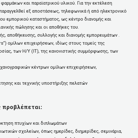
φαρμάκων και παραϊατρικού υλικού. Για την εκτέλεση
παραγγελθεί εξ αποστάσεως, τηλεφωνικά ή από ηλεκτρονικό
λου εμπορικού καταστήματος, ως κέντρο διανομής και
ανικής πώλησης και οι αποθήκες του.
αβής, αποθήκευσης, συλλογής και διανομής εμπορευμάτων .
rs”) ομίλων επιχειρήσεων, ιδίως στους τομείς της
οσίας, των Η/Υ (ΙΤ), της κανονιστικής συμμόρφωσης, των
 μηχανογραφικών κέντρων ομίλων επιχειρήσεων,
τησης και τεχνικής υποστήριξης πελατών
ς προβλέπεται:
πόκτηση πτυχίων και διπλωμάτων
ωτικών σχολείων, όπως ημερίδες, διημερίδες, σεμινάρια,