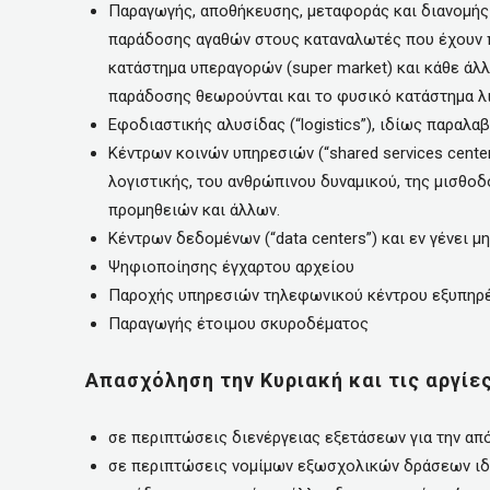
Παραγωγής, αποθήκευσης, μεταφοράς και διανομής 
παράδοσης αγαθών στους καταναλωτές που έχουν 
κατάστημα υπεραγορών (super market) και κάθε άλ
παράδοσης θεωρούνται και το φυσικό κατάστημα λι
Εφοδιαστικής αλυσίδας (“logistics”), ιδίως παραλ
Κέντρων κοινών υπηρεσιών (“shared services cente
λογιστικής, του ανθρώπινου δυναμικού, της μισθοδ
προμηθειών και άλλων.
Κέντρων δεδομένων (“data centers”) και εν γένει
Ψηφιοποίησης έγχαρτου αρχείου
Παροχής υπηρεσιών τηλεφωνικού κέντρου εξυπηρέ
Παραγωγής έτοιμου σκυροδέματος
Απασχόληση την Κυριακή και τις αργίε
σε περιπτώσεις διενέργειας εξετάσεων για την α
σε περιπτώσεις νομίμων εξωσχολικών δράσεων ιδι