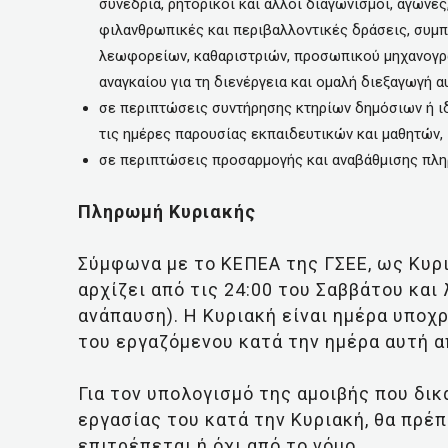
συνέδρια, ρητορικοί και άλλοι διαγωνισμοί, αγώνε
φιλανθρωπικές και περιβαλλοντικές δράσεις, συ
λεωφορείων, καθαριστριών, προσωπικού μηχανογρά
αναγκαίου για τη διενέργεια και ομαλή διεξαγωγή α
σε περιπτώσεις συντήρησης κτηρίων δημόσιων ή ιδ
τις ημέρες παρουσίας εκπαιδευτικών και μαθητών,
σε περιπτώσεις προσαρμογής και αναβάθμισης πλ
Πληρωμή Κυριακής
Σύμφωνα με το ΚΕΠΕΑ της ΓΣΕΕ, ως Κυρι
αρχίζει από τις 24:00 του Σαββάτου και 
ανάπαυση). Η Κυριακή είναι ημέρα υπο
του εργαζόμενου κατά την ημέρα αυτή α
Για τον υπολογισμό της αμοιβής που δι
εργασίας του κατά την Κυριακή, θα πρέπ
επιτρέπεται ή όχι από το νόμο.