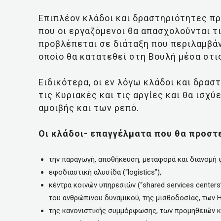
Eπιπλέον κλάδοι και δραστηριότητες π
που οι εργαζόμενοι θα απασχολούνται τι
προβλέπεται σε διάταξη που περιλαμβάν
οποίο θα κατατεθεί στη Βουλή μέσα στι
Ειδικότερα, οι εν λόγω κλάδοι και δρασ
τις Κυριακές και τις αργίες και θα ισ
αμοιβής και των ρεπό.
Οι κλάδοι- επαγγέλματα που θα προστ
την παραγωγή, αποθήκευση, μεταφορά και διανομή 
εφοδιαστική αλυσίδα (“logistics”),
κέντρα κοινών υπηρεσιών (“shared services centers
του ανθρώπινου δυναμικού, της μισθοδοσίας, των Η/
της κανονιστικής συμμόρφωσης, των προμηθειών και