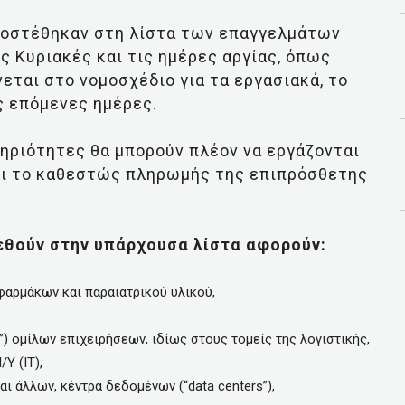
ροστέθηκαν στη λίστα των επαγγελμάτων
ς Κυριακές και τις ημέρες αργίας, όπως
εται στο νομοσχέδιο για τα εργασιακά, το
ς επόμενες ημέρες.
τηριότητες θα μπορούν πλέον να εργάζονται
χύει το καθεστώς πληρωμής της επιπρόσθετης
εθούν στην υπάρχουσα λίστα αφορούν:
φαρμάκων και παραϊατρικού υλικού,
”) ομίλων επιχειρήσεων, ιδίως στους τομείς της λογιστικής,
Υ (ΙΤ),
 άλλων, κέντρα δεδομένων (“data centers”),