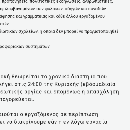
ς, προπονήσεις, πολιτιστικές εκδηλώσεις, ανθρωπιστικές,
μπεριλαμβανομένων των φυλάκων, οδηγών και συνοδών
φησης και γραμματείας και κάθε άλλου εργαζομένου
υτών.
ιωτικών σχολείων, η οποία δεν μπορεί να πραγματοποιηθεί
ηροφοριακών συστημάτων.
ακή θεωρείται το χρονικό διάστημα που
λήγει στις 24:00 της Κυριακής (εβδομαδιαία
χρεωτικής αργίας και επομένως η απασχόληση
παγορεύεται.
καιούται ο εργαζόμενος σε περίπτωση
ει να διακρίνουμε εάν η εν λόγω εργασία