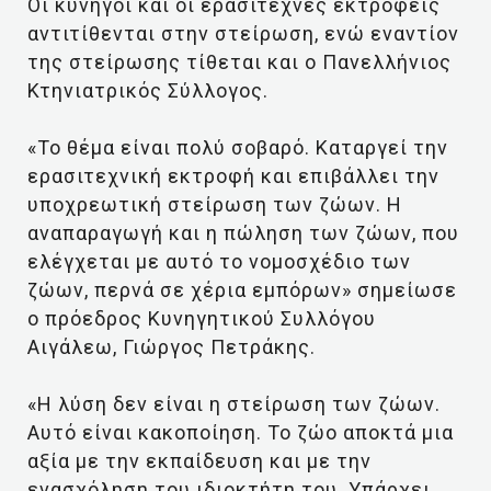
Οι κυνηγοί και οι ερασιτέχνες εκτροφείς
αντιτίθενται στην στείρωση, ενώ εναντίον
της στείρωσης τίθεται και ο Πανελλήνιος
Κτηνιατρικός Σύλλογος.
«Το θέμα είναι πολύ σοβαρό. Καταργεί την
ερασιτεχνική εκτροφή και επιβάλλει την
υποχρεωτική στείρωση των ζώων. Η
αναπαραγωγή και η πώληση των ζώων, που
ελέγχεται με αυτό το νομοσχέδιο των
ζώων, περνά σε χέρια εμπόρων» σημείωσε
ο πρόεδρος Κυνηγητικού Συλλόγου
Αιγάλεω, Γιώργος Πετράκης.
«Η λύση δεν είναι η στείρωση των ζώων.
Αυτό είναι κακοποίηση. Το ζώο αποκτά μια
αξία με την εκπαίδευση και με την
ενασχόληση του ιδιοκτήτη του. Υπάρχει