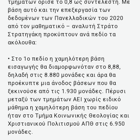
τμημάτων όρισε το 0,8 ως συντελεστή. Με
βάση αυτό και την επεξεργασία των
δεδομένων των Πανελλαδικών του 2020
από τον μαθηματικό – αναλυτή Στράτο
Στρατηγάκη προκύπτουν ανά πεδίο τα
ακόλουθα:
• Στο 1ο πεδίο η χαμηλότερη βάση
εισαγωγής θα διαμορφωνόταν στο 8,88,
δηλαδή στις 8.880 μονάδες και άρα θα
προέκυπτε μια άνοδος βάσεων που θα
ξεκινούσε από τις 1.930 μονάδες. Πέρυσι
μεταξύ των τμημάτων ΑΕΙ χωρίς ειδικό
μάθημα η χαμηλότερη βάση του πεδίου
ήταν στο Τμήμα Κοινωνικής Θεολογίας και
Χριστιανικού Πολιτισμού ΑΠΘ στις 6.950
μονάδες.