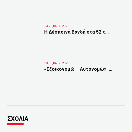
13:20,04.06.2021
Η Δέσποινα Βανδή στα 52 τ...
13:00,04.06.2021
«Εξοικονομώ – Αυτονομώ»: ...
ΣΧΟΛΙΑ