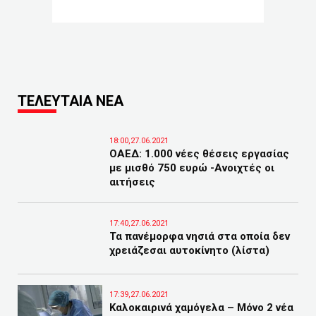
ΤΕΛΕΥΤΑΙΑ ΝΕΑ
18:00,27.06.2021
ΟΑΕΔ: 1.000 νέες θέσεις εργασίας
με μισθό 750 ευρώ -Ανοιχτές οι
αιτήσεις
17:40,27.06.2021
Τα πανέμορφα νησιά στα οποία δεν
χρειάζεσαι αυτοκίνητο (λίστα)
17:39,27.06.2021
Καλοκαιρινά χαμόγελα – Μόνο 2 νέα