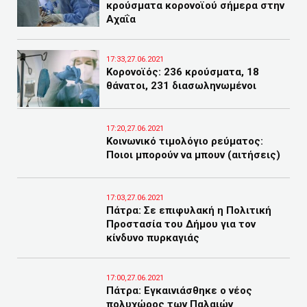
κρούσματα κορονοϊού σήμερα στην
Αχαΐα
17:33,27.06.2021
Κορονοϊός: 236 κρούσματα, 18
θάνατοι, 231 διασωληνωμένοι
17:20,27.06.2021
Κοινωνικό τιμολόγιο ρεύματος:
Ποιοι μπορούν να μπουν (αιτήσεις)
17:03,27.06.2021
Πάτρα: Σε επιφυλακή η Πολιτική
Προστασία του Δήμου για τον
κίνδυνο πυρκαγιάς
17:00,27.06.2021
Πάτρα: Εγκαινιάσθηκε ο νέος
πολυχώρος των Παλαιών