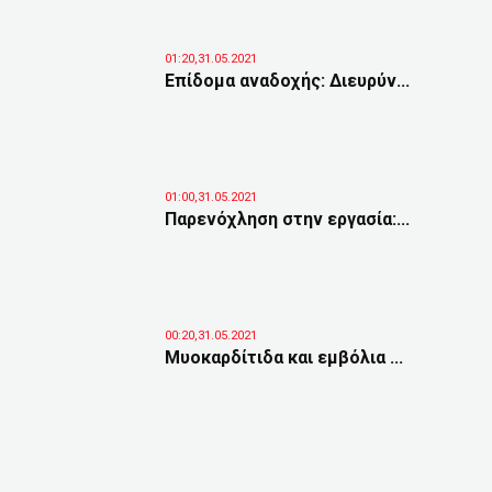
01:20,31.05.2021
Eπίδομα αναδοχής: Διευρύν...
01:00,31.05.2021
Παρενόχληση στην εργασία:...
00:20,31.05.2021
Μυοκαρδίτιδα και εμβόλια ...