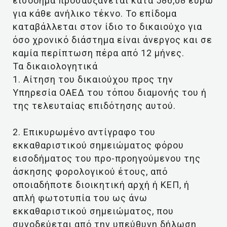
εισόδημα προσαυξάνεται κατά 586,08 ευρώ
για κάθε ανήλικο τέκνο. Το επίδομα
καταβάλλεται στον ίδιο το δικαιούχο για
όσο χρονικό διάστημα είναι άνεργος και σε
καμία περίπτωση πέρα από 12 μήνες.
Τα δικαιολογητικά
1. Αίτηση του δικαιούχου προς την
Υπηρεσία ΟΑΕΔ του τόπου διαμονής του ή
της τελευταίας επιδότησης αυτού.
2. Επικυρωμένο αντίγραφο του
εκκαθαριστικού σημειώματος φόρου
εισοδήματος του προ-προηγούμενου της
άσκησης φορολογικού έτους, από
οποιαδήποτε διοικητική αρχή ή ΚΕΠ, ή
απλή φωτοτυπία του ως άνω
εκκαθαριστικού σημειώματος, που
συνοδεύεται από την υπεύθυνη δήλωση