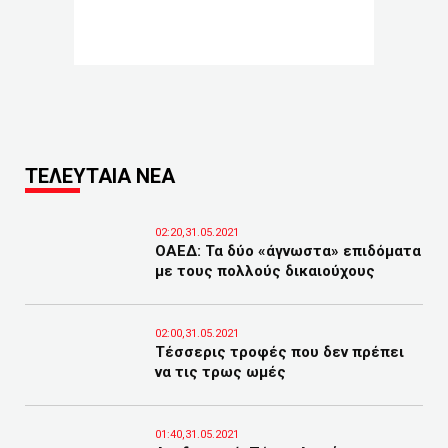
ΤΕΛΕΥΤΑΙΑ ΝΕΑ
02:20,31.05.2021
ΟΑΕΔ: Τα δύο «άγνωστα» επιδόματα
με τους πολλούς δικαιούχους
02:00,31.05.2021
Τέσσερις τροφές που δεν πρέπει
να τις τρως ωμές
01:40,31.05.2021