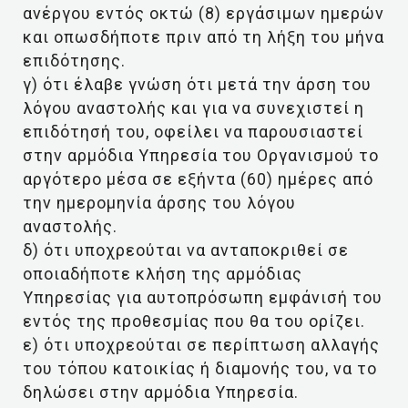
ανέργου εντός οκτώ (8) εργάσιμων ημερών
και οπωσδήποτε πριν από τη λήξη του μήνα
επιδότησης.
γ) ότι έλαβε γνώση ότι μετά την άρση του
λόγου αναστολής και για να συνεχιστεί η
επιδότησή του, οφείλει να παρουσιαστεί
στην αρμόδια Υπηρεσία του Οργανισμού το
αργότερο μέσα σε εξήντα (60) ημέρες από
την ημερομηνία άρσης του λόγου
αναστολής.
δ) ότι υποχρεούται να ανταποκριθεί σε
οποιαδήποτε κλήση της αρμόδιας
Υπηρεσίας για αυτοπρόσωπη εμφάνισή του
εντός της προθεσμίας που θα του ορίζει.
ε) ότι υποχρεούται σε περίπτωση αλλαγής
του τόπου κατοικίας ή διαμονής του, να το
δηλώσει στην αρμόδια Υπηρεσία.