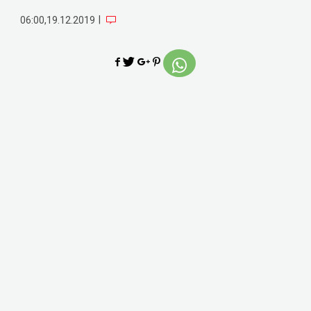
|
06:00,19.12.2019