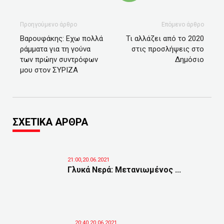
Προηγούμενο άρθρο
Επόμενο άρθρο
Βαρουφάκης: Εχω πολλά
Τι αλλάζει από το 2020
ράμματα για τη γούνα
στις προσλήψεις στο
των πρώην συντρόφων
Δημόσιο
μου στον ΣΥΡΙΖΑ
ΣΧΕΤΙΚΑ ΑΡΘΡΑ
21:00,20.06.2021
Γλυκά Νερά: Μετανιωμένος ...
20:40,20.06.2021