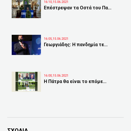
16:10,15.06.2021
Επέστρεψαν τα Οστά του Πα...
16:05,15.06.2021
Γεωργιάδης: Η πανδημία τε...
16:00,15.06.2021
Η Πάτρα θα είναι το επόμε...
ΣΧΟΛΙΑ