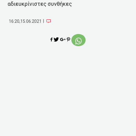
αδιευκρίνιστες συνθήκες
|
16:20,15.06.2021