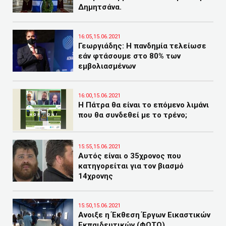
Δημητσάνα.
16:05,15.06.2021
Γεωργιάδης: Η πανδημία τελείωσε
εάν φτάσουμε στο 80% των
εμβολιασμένων
16:00,15.06.2021
Η Πάτρα θα είναι το επόμενο λιμάνι
που θα συνδεθεί με το τρένο;
15:55,15.06.2021
Αυτός είναι ο 35χρονος που
κατηγορείται για τον βιασμό
14χρονης
15:50,15.06.2021
Ανοιξε η Έκθεση Έργων Εικαστικών
Εκπαιδευτικών (ΦΩΤΟ)