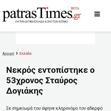
www.patrastimes.gr
Αρχική
Ελλάδα
Νεκρός εντοπίστηκε ο
53χρονος Σταύρος
Δογιάκης
Σε σημείωμά του άφηνε κληρονόμο τον αδερφό