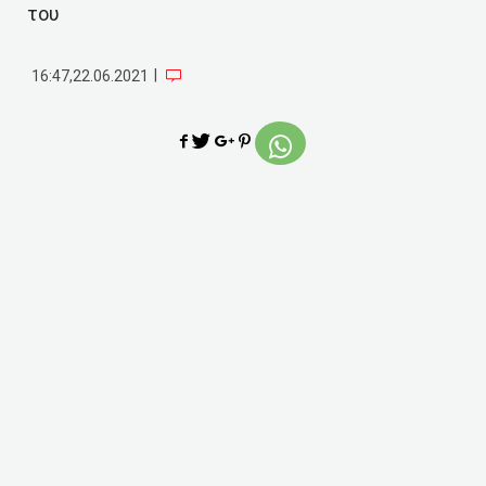
του
|
16:47,22.06.2021