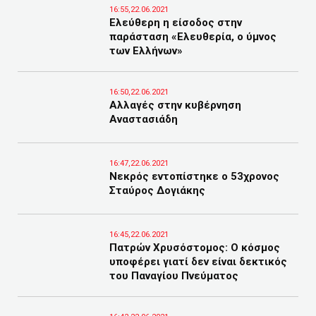
16:55,22.06.2021
Ελεύθερη η είσοδος στην
παράσταση «Ελευθερία, ο ύμνος
των Ελλήνων»
16:50,22.06.2021
Αλλαγές στην κυβέρνηση
Αναστασιάδη
16:47,22.06.2021
Νεκρός εντοπίστηκε ο 53χρονος
Σταύρος Δογιάκης
16:45,22.06.2021
Πατρών Χρυσόστομος: Ο κόσμος
υποφέρει γιατί δεν είναι δεκτικός
του Παναγίου Πνεύματος