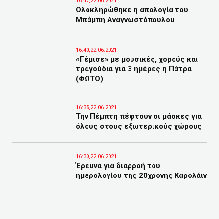
16:42,22.06.2021
Ολοκληρώθηκε η απολογία του
Μπάμπη Αναγνωστόπουλου
16:40,22.06.2021
«Γέμισε» με μουσικές, χορούς και
τραγούδια για 3 ημέρες η Πάτρα
(ΦΩΤΟ)
16:35,22.06.2021
Την Πέμπτη πέφτουν οι μάσκες για
όλους στους εξωτερικούς χώρους
16:30,22.06.2021
Έρευνα για διαρροή του
ημερολογίου της 20χρονης Καρολάιν