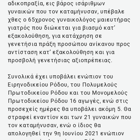
αδικοπραξία, εις βάρος ισάριθμων
γυναικών που τον καταμήνυσαν, υπέβαλε
χθες ο 65χρονος γυναικολόγος μαιευτήρας
γιατρός που διώκεται για βιασμό κατ’
εξακολούθηση, για κατάχρηση σε
γενετήσια πράξη προσώπου ανίκανου προς
αντίσταση κατ’ εξακολούθηση και για
προσβολή γενετήσιας αξιοπρέπειας.
Συνολικά έχει υποβάλει ενώπιον του
Ειρηνοδικείου Ρόδου, του Πολυμελούς
Πρωτοδικείου Ρόδου και του Μονομελούς
Πρωτοδικείου Ρόδου 16 αγωγές, ενώ στις
προσεχείς ημέρες θα υποβάλει ακόμη 5. Θα
στραφεί εναντίον και των 21 γυναικών που
τον καταμήνυσαν, ενώ ο ίδιος θα
απολογηθεί την 9η Ιουνίου 2021 ενώπιον