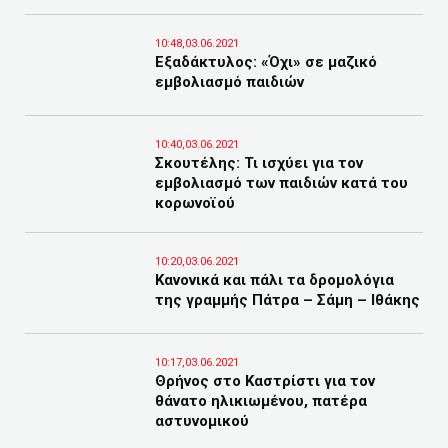
10:48,03.06.2021
Εξαδάκτυλος: «Όχι» σε μαζικό
εμβολιασμό παιδιών
10:40,03.06.2021
Σκουτέλης: Τι ισχύει για τον
εμβολιασμό των παιδιών κατά του
κορωνοϊού
10:20,03.06.2021
Κανονικά και πάλι τα δρομολόγια
της γραμμής Πάτρα – Σάμη – Ιθάκης
10:17,03.06.2021
Θρήνος στο Καστρίστι για τον
θάνατο ηλικιωμένου, πατέρα
αστυνομικού