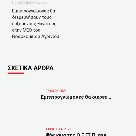
Προηγούμενο άρθρο
Εμπειρογνώμονες θα
διερευνήσουν τους
αυξημένους θανάτους
στην ΜΕΘ του
Νοσοκομείου Αγρινίου
ΣΧΕΤΙΚΑ ΑΡΘΡΑ
11:06,03.06.2021
Εμπειρογνώμονες θα διερευ...
11:00,03.06.2021
Ψήφισμα της Ο.Ε.ΕΣ.Π. σχε...