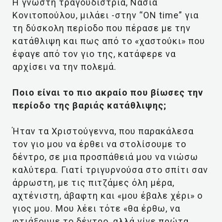
Η γνωστή τραγουδίστρια, Νάσια
Κονιτοπούλου, μιλάει -στην “ON time” για
τη δύσκολη περίοδο που πέρασε με την
κατάθλιψη και πως από το «χαστούκι» που
έφαγε από τον γιο της, κατάφερε να
αρχίσει να την πολεμά.
Ποιο είναι το πιο ακραίο που βίωσες την
περίοδο της βαριάς κατάθλιψης;
Ήταν τα Χριστούγεννα, που παρακάλεσα
τον γιο μου να έρθει να στολίσουμε το
δέντρο, σε μια προσπάθειά μου να νιώσω
καλύτερα. Γιατί τριγυρνούσα στο σπίτι σαν
άρρωστη, με τις πιτζάμες όλη μέρα,
αχτένιστη, άβαφτη και «μου έβαλε χέρι» ο
γιος μου. Μου λέει τότε «θα έρθω, να
φτιάξουμε το δέντρο, αλλά γίνε πρώτα