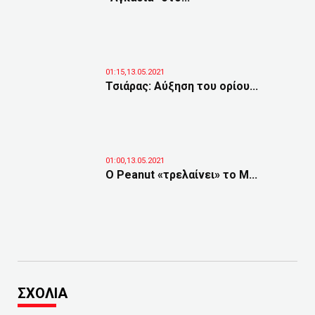
01:15,13.05.2021
Τσιάρας: Αύξηση του ορίου...
01:00,13.05.2021
Ο Peanut «τρελαίνει» το Μ...
ΣΧΟΛΙΑ