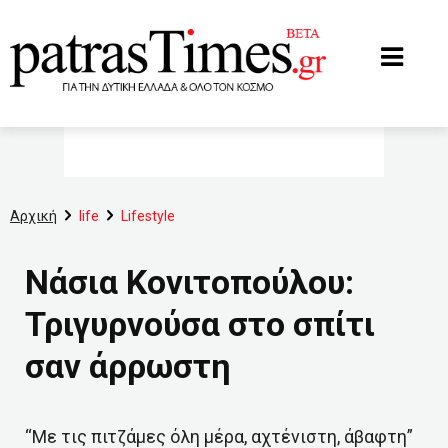
www.patrastimes.gr
Αρχική
life
Lifestyle
Νάσια Κονιτοπούλου:
Τριγυρνούσα στο σπίτι
σαν άρρωστη
“Με τις πιτζάμες όλη μέρα, αχτένιστη, άβαφτη”