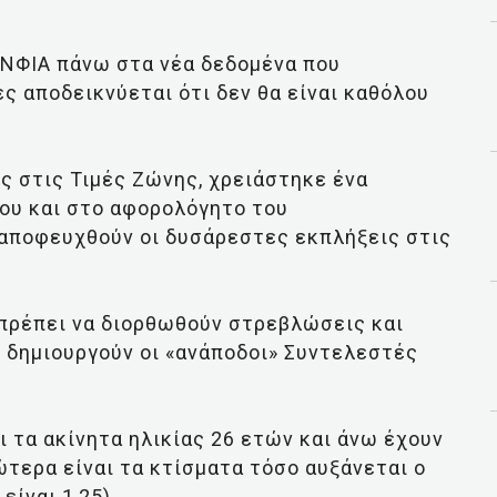
ΕΝΦΙΑ πάνω στα νέα δεδομένα που
ες αποδεικνύεται ότι δεν θα είναι καθόλου
ές στις Τιμές Ζώνης, χρειάστηκε ένα
ρου και στο αφορολόγητο του
αποφευχθούν οι δυσάρεστες εκπλήξεις στις
 πρέπει να διορθωθούν στρεβλώσεις και
υ δημιουργούν οι «ανάποδοι» Συντελεστές
ι τα ακίνητα ηλικίας 26 ετών και άνω έχουν
τερα είναι τα κτίσματα τόσο αυξάνεται ο
είναι 1,25).