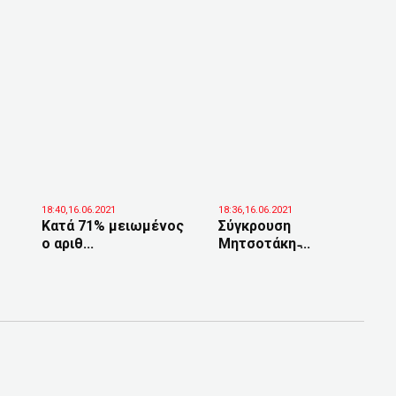
18:40,16.06.2021
18:36,16.06.2021
Κατά 71% μειωμένος
Σύγκρουση
ο αριθ...
Μητσοτάκη ̵...