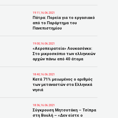
19:11,16.06.2021
Πάτρα: Πορεία για το εργασιακό
από το Παράρτημα του
Πανεπιστημίου
19:00,16.06.2021
«Αεροπειρατεία» Λουκασένκο:
Στο μικροσκόπιο των ελληνικών
αρχών πάνω από 40 άτομα
18:40,16.06.2021
Κατά 71% μειωμένος ο αριθμός
των μεταναστών στα Ελληνικά
νησιά
18:36,16.06.2021
Σύγκρουση Μητσοτάκη – Τσίπρα
στη Βουλή – «Δεν είστε ο