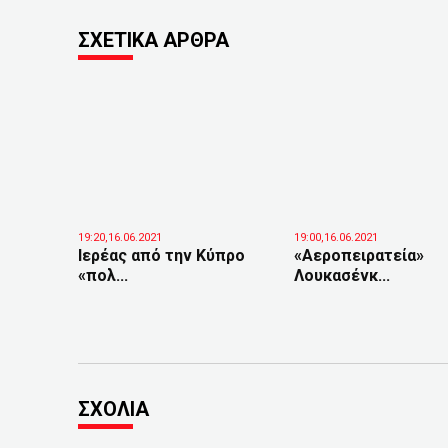
ΣΧΕΤΙΚΑ ΑΡΘΡΑ
19:20,16.06.2021
19:00,16.06.2021
Ιερέας από την Κύπρο
«Αεροπειρατεία»
«πολ...
Λουκασένκ...
ΣΧΟΛΙΑ