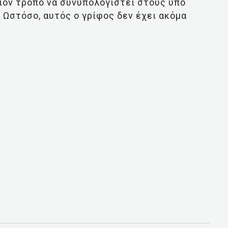
οιον τρόπο να συνυπολογιστεί στους υπό
Ωστόσο, αυτός ο γρίφος δεν έχει ακόμα