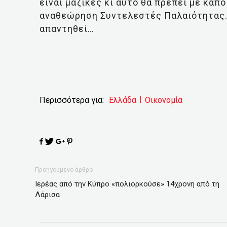
είναι μαζικές κι αυτό θα πρέπει με κάπ
αναθεώρηση Συντελεστές Παλαιότητας. 
απαντηθεί…
Περισσότερα για:
Ελλάδα
Οικονομία
Προηγούμενο άρθρο
Ιερέας από την Κύπρο «πολιορκούσε» 14χρονη από τη
Λάρισα