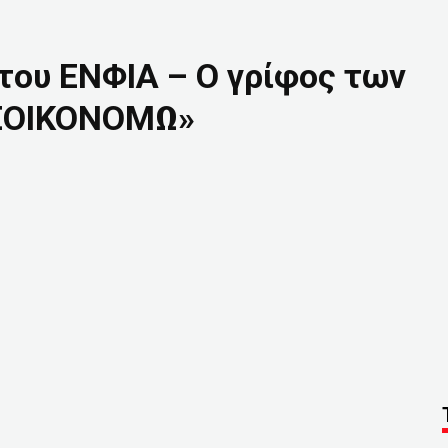
του ΕΝΦΙΑ – Ο γρίφος των
ΕΞΟΙΚΟΝΟΜΩ»