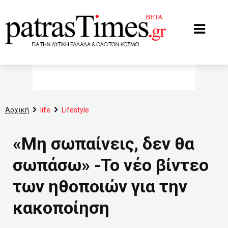
www.patrastimes.gr
Αρχική
life
Lifestyle
«Μη σωπαίνεις, δεν θα
σωπάσω» -Το νέο βίντεο
των ηθοποιών για την
κακοποίηση