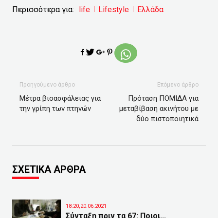
Περισσότερα για:
life
Lifestyle
Ελλάδα
Προηγούμενο άρθρο
Επόμενο άρθρο
Μέτρα βιοασφάλειας για
Πρόταση ΠΟΜΙΔΑ για
την γρίπη των πτηνών
μεταβίβαση ακινήτου με
δύο πιστοποιητικά
ΣΧΕΤΙΚΑ ΑΡΘΡΑ
18:20,20.06.2021
Σύνταξη πριν τα 67: Ποιοι...