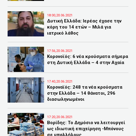
18:00,20.06.2021
Δυτική Ελλάδα: Ιερέας έχασε την
κόρη του 14 ετών – Μιλά για
ιατρικό λάθος
17:56,20.06.2021
Κορονοϊός: 6 νέα κρούσματα σήμερα
στη Δυτική Ελλάδα – 4 στην Αχαία
17:40,20.06.2021
Κοροναϊός: 248 τα νέα κρούσματα
στην Ελλάδα – 14 θάνατοι, 296
διασωληνωμένοι
17:20,20.06.2021
Βορίδης: Το Δημόσιο να λειτουργεί
ως ιδιωτική επιχείρηση -Μπόνους
σε υπαλλήλους