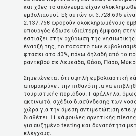
και χθες το απόγευμα είχαν ολοκληρωθε
εμβολιασμοί. Εξ αυτών οι 3.728.695 είνα
2.137.768 αφορούν ολοκληρωμένους εμβ
υπουργός έδωσε ιδιαίτερη έμφαση στην 
εστιάζει στην οχύρωση της νησιωτικής 
έναρξή της, το ποσοστό των εμβολιασμέ
φτάσει στο 40%, πάνω δηλαδή από το π
ραντεβού σε Λευκάδα, Θάσο, Πάρο, Μύκον
Σημειώνεται ότι υψηλή εμβολιαστική κ
απομακρύνει την πιθανότητα να επιβλη
τουριστικής περιόδου. Παράλληλα, όμως,
ακτινωτό, σχέδιο διασύνδεσης των νοσ
χώρα για την άμεση αντιμετώπιση επει
διαθέτει 11 κάψουλες αρνητικής πίεσης
για αυξημένο testing και δυνατότητα μ
ελέγχους.