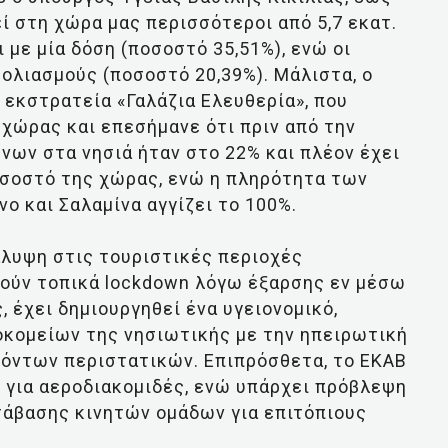
ί στη χώρα μας περισσότεροι από 5,7 εκατ.
ι με μία δόση (ποσοστό 35,51%), ενώ οι
ολιασμούς (ποσοστό 20,39%). Μάλιστα, ο
εκστρατεία «Γαλάζια Ελευθερία», που
χώρας και επεσήμανε ότι πριν από την
νων στα νησιά ήταν στο 22% και πλέον έχει
οσοστό της χώρας, ενώ η πληρότητα των
ο και Σαλαμίνα αγγίζει το 100%.
άλυψη στις τουριστικές περιοχές
θούν τοπικά lockdown λόγω έξαρσης εν μέσω
 έχει δημιουργηθεί ένα υγειονομικό,
οκομείων της νησιωτικής με την ηπειρωτική
γόντων περιστατικών. Επιπρόσθετα, το ΕΚΑΒ
 για αεροδιακομιδές, ενώ υπάρχει πρόβλεψη
ετάβασης κινητών ομάδων για επιτόπιους