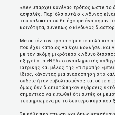
«Δεν υπάρχει κανένας τρόπος ώστε το ά
ασφαλές. Παρ’ όλα αυτά ο κίνδυνος είνα
του καλοκαιριού θα έχουμε ένα σημαντ
κοινότητα, συνεπώς ο κίνδυνος διασπορ
Με αυτόν τον τρόπο είμαστε πολύ πιο α
που έχει κάποιος να έχει κολλήσει και 
με τον ακόμη μικρότερο κίνδυνο διασπο
εξηγεί στα «ΝΕΑ» ο αναπληρωτής καθηγ
Ιατρικής και μέλος της Επιτροπής Εμπ
ίδιος, κάνοντας μια ανασκόπηση στο καλ
ουδείς ήταν εμβολιασμένος και ούτε ήτ
όμως δεν διαπιστώθηκαν εξάρσεις εκτό
σημαντικό να ειπωθεί ότι αυτές οι μεμ
τεκμηριωμένα με το δεύτερο κύμα που 
Σε κάθε περίπτωση, και όπως επεσήμανε