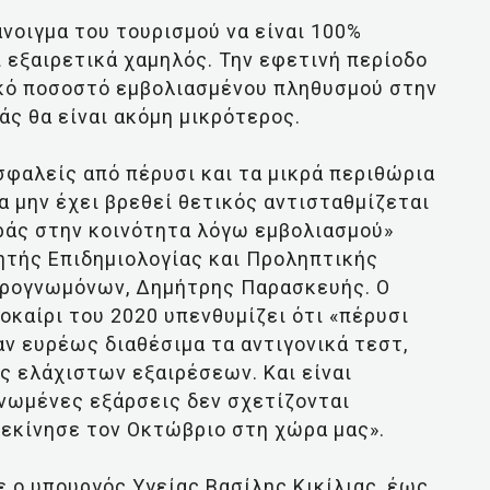
νοιγμα του τουρισμού να είναι 100%
ι εξαιρετικά χαμηλός. Την εφετινή περίοδο
ικό ποσοστό εμβολιασμένου πληθυσμού στην
άς θα είναι ακόμη μικρότερος.
σφαλείς από πέρυσι και τα μικρά περιθώρια
να μην έχει βρεθεί θετικός αντισταθμίζεται
ράς στην κοινότητα λόγω εμβολιασμού»
ητής Επιδημιολογίας και Προληπτικής
ειρογνωμόνων, Δημήτρης Παρασκευής. Ο
οκαίρι του 2020 υπενθυμίζει ότι «πέρυσι
αν ευρέως διαθέσιμα τα αντιγονικά τεστ,
ς ελάχιστων εξαιρέσεων. Και είναι
ονωμένες εξάρσεις δεν σχετίζονται
ξεκίνησε τον Οκτώβριο στη χώρα μας».
 ο υπουργός Υγείας Βασίλης Κικίλιας, έως