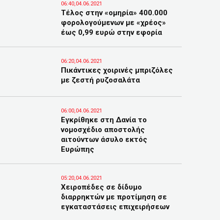
06:40,04.06.2021
Τέλος στην «ομηρία» 400.000
φορολογούμενων με «χρέος»
έως 0,99 ευρώ στην εφορία
06:20,04.06.2021
Πικάντικες χοιρινές μπριζόλες
με ζεστή ρυζοσαλάτα
06:00,04.06.2021
Εγκρίθηκε στη Δανία το
νομοσχέδιο αποστολής
αιτούντων άσυλο εκτός
Ευρώπης
05:20,04.06.2021
Χειροπέδες σε δίδυμο
διαρρηκτών με προτίμηση σε
εγκαταστάσεις επιχειρήσεων