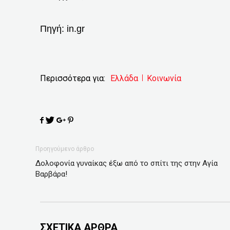
Πηγή:
in.gr
Περισσότερα για:
Ελλάδα
Κοινωνία
Προηγούμενο άρθρο
Δολοφονία γυναίκας έξω από το σπίτι της στην Αγία
Βαρβάρα!
ΣΧΕΤΙΚΑ ΑΡΘΡΑ