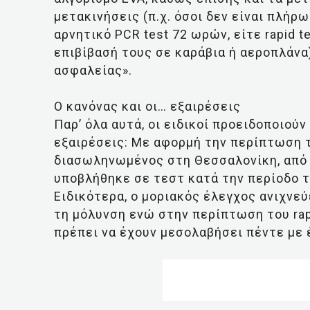
μετακινήσεις (π.χ. όσοι δεν είναι πλήρ
αρνητικό PCR test 72 ωρών, είτε rapid t
επιβίβασή τους σε καράβια ή αεροπλάνα
ασφαλείας».
Ο κανόνας και οι… εξαιρέσεις
Παρ’ όλα αυτά, οι ειδικοί προειδοποιού
εξαιρέσεις: Με αφορμή την περίπτωση 
διασωληνωμένος στη Θεσσαλονίκη, από τ
υποβλήθηκε σε τεστ κατά την περίοδο
Ειδικότερα, ο μοριακός έλεγχος ανιχνεύ
τη μόλυνση ενώ στην περίπτωση του rapid
πρέπει να έχουν μεσολαβήσει πέντε με 