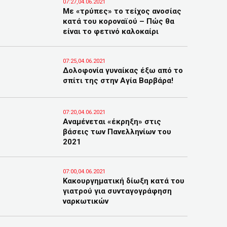
07:27,04.06.2021
Με «τρύπες» το τείχος ανοσίας
κατά του κοροναϊού – Πώς θα
είναι το φετινό καλοκαίρι
07:25,04.06.2021
Δολοφονία γυναίκας έξω από το
σπίτι της στην Αγία Βαρβάρα!
07:20,04.06.2021
Αναμένεται «έκρηξη» στις
βάσεις των Πανελληνίων του
2021
07:00,04.06.2021
Κακουργηματική δίωξη κατά του
γιατρού για συνταγογράφηση
ναρκωτικών