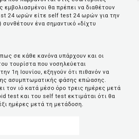
ως εμβολιασμένοι θα πρέπει να διαθέτουν
est 24 ωρών είτε self test 24 ωρών για την
) συνθέτουν ένα σημαντικό «δίχτυ
ν πως σε κάθε κανόνα υπάρχουν και οι
του τουρίστα που νοσηλεύεται
ην 1η Ιουνίου, εξηγούν ότι πιθανόν να
 της ασυμπτωματικής φάσης επώασης.
ει τον ιό κατά μέσο όρο τρεις ημέρες μετά
 test και του self test εκτιμάται ότι θα
έξι ημέρες μετά τη μετάδοση.