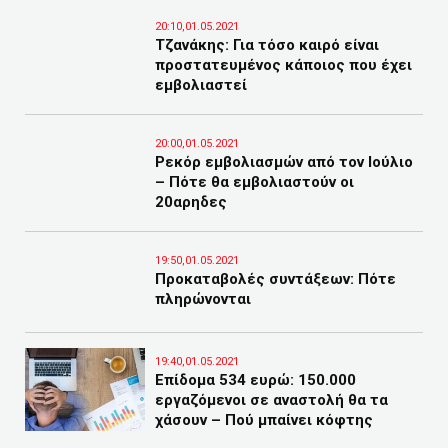
20:10,01.05.2021
Τζανάκης: Για τόσο καιρό είναι
προστατευμένος κάποιος που έχει
εμβολιαστεί
20:00,01.05.2021
Ρεκόρ εμβολιασμών από τον Ιούλιο
– Πότε θα εμβολιαστούν οι
20αρηδες
19:50,01.05.2021
Προκαταβολές συντάξεων: Πότε
πληρώνονται
19:40,01.05.2021
Επίδομα 534 ευρώ: 150.000
εργαζόμενοι σε αναστολή θα τα
χάσουν – Πού μπαίνει κόφτης