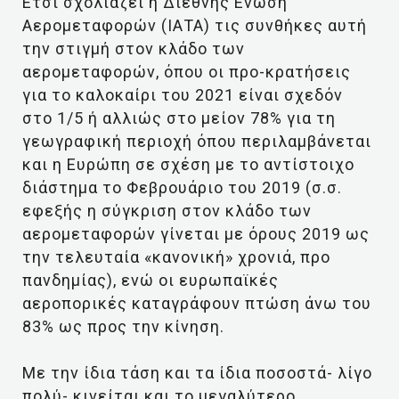
Ετσι σχολιάζει η Διεθνής Ενωση
Αερομεταφορών (ΙΑΤΑ) τις συνθήκες αυτή
την στιγμή στον κλάδο των
αερομεταφορών, όπου οι προ-κρατήσεις
για το καλοκαίρι του 2021 είναι σχεδόν
στο 1/5 ή αλλιώς στο μείον 78% για τη
γεωγραφική περιοχή όπου περιλαμβάνεται
και η Ευρώπη σε σχέση με το αντίστοιχο
διάστημα το Φεβρουάριο του 2019 (σ.σ.
εφεξής η σύγκριση στον κλάδο των
αερομεταφορών γίνεται με όρους 2019 ως
την τελευταία «κανονική» χρονιά, προ
πανδημίας), ενώ οι ευρωπαϊκές
αεροπορικές καταγράφουν πτώση άνω του
83% ως προς την κίνηση.
Με την ίδια τάση και τα ίδια ποσοστά- λίγο
πολύ- κινείται και το μεγαλύτερο