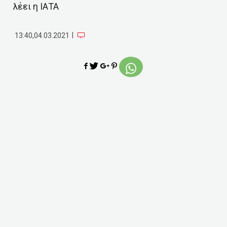
λέει η ΙΑΤΑ
|
13:40,04.03.2021