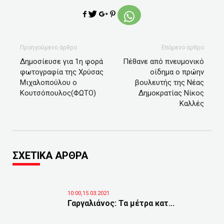
Προηγούμενο άρθρο
Επόμενο άρθρο
Δημοσίευσε για 1η φορά
Πέθανε από πνευμονικό
φωτογραφία της Χρύσας
οίδημα ο πρώην
Μιχαλοπούλου ο
βουλευτής της Νέας
Κουτσόπουλος(ΦΩΤΟ)
Δημοκρατίας Νίκος
Καλλές
ΣΧΕΤΙΚΑ ΑΡΘΡΑ
10:00,15.03.2021
Γαργαλιάνος: Τα μέτρα κατ...