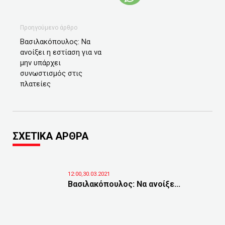
Προηγούμενο άρθρο
Βασιλακόπουλος: Να
ανοίξει η εστίαση για να
μην υπάρχει
συνωστισμός στις
πλατείες
ΣΧΕΤΙΚΑ ΑΡΘΡΑ
12:00,30.03.2021
Βασιλακόπουλος: Να ανοίξε...