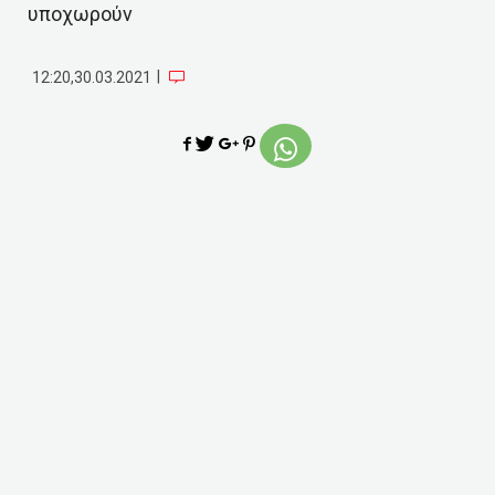
υποχωρούν
|
12:20,30.03.2021