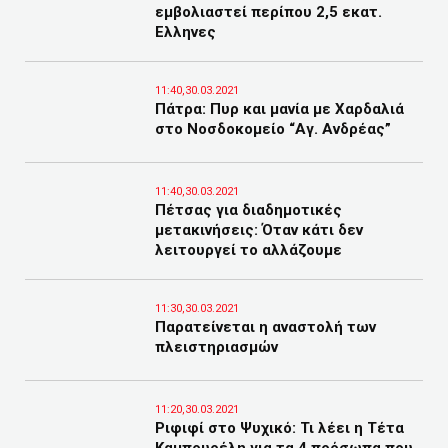
εμβολιαστεί περίπου 2,5 εκατ.
Ελληνες
11:40,30.03.2021
Πάτρα: Πυρ και μανία με Χαρδαλιά
στο Νοσδοκομείο “Αγ. Ανδρέας”
11:40,30.03.2021
Πέτσας για διαδημοτικές
μετακινήσεις: Όταν κάτι δεν
λειτουργεί το αλλάζουμε
11:30,30.03.2021
Παρατείνεται η αναστολή των
πλειστηριασμών
11:20,30.03.2021
Ριφιφί στο Ψυχικό: Τι λέει η Τέτα