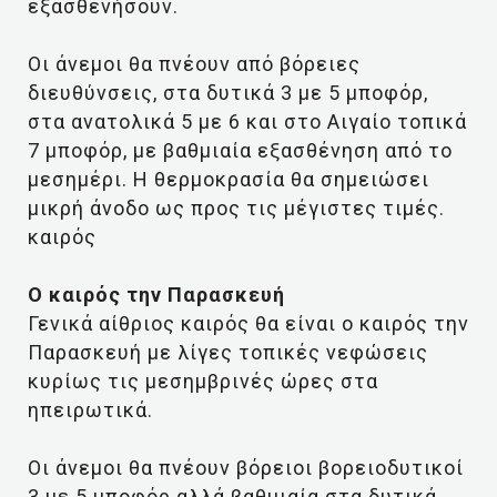
εξασθενήσουν.
Οι άνεμοι θα πνέουν από βόρειες
διευθύνσεις, στα δυτικά 3 με 5 μποφόρ,
στα ανατολικά 5 με 6 και στο Αιγαίο τοπικά
7 μποφόρ, με βαθμιαία εξασθένηση από το
μεσημέρι. Η θερμοκρασία θα σημειώσει
μικρή άνοδο ως προς τις μέγιστες τιμές.
καιρός
Ο καιρός την Παρασκευή
Γενικά αίθριος καιρός θα είναι ο καιρός την
Παρασκευή με λίγες τοπικές νεφώσεις
κυρίως τις μεσημβρινές ώρες στα
ηπειρωτικά.
Οι άνεμοι θα πνέουν βόρειοι βορειοδυτικοί
3 με 5 μποφόρ αλλά βαθμιαία στα δυτικά,