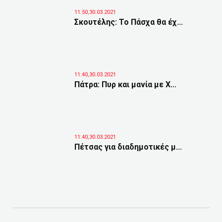
11:50,30.03.2021
Σκουτέλης: Το Πάσχα θα έχ...
11:40,30.03.2021
Πάτρα: Πυρ και μανία με Χ...
11:40,30.03.2021
Πέτσας για διαδημοτικές μ...