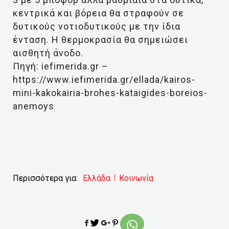
κεντρικά και βόρεια θα στραφούν σε
δυτικούς νοτιοδυτικούς με την ίδια
ένταση. Η θερμοκρασία θα σημειώσει
αισθητή άνοδο.
Πηγή: iefimerida.gr –
https://www.iefimerida.gr/ellada/kairos-
mini-kakokairia-brohes-kataigides-boreios-
anemoys
Περισσότερα για:
Ελλάδα
Κοινωνία