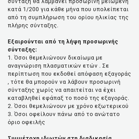
σύνταξη θα λαμβάνει προσωρινή μειωμένη
κατά 1/200 για κάθε μήνα που υπολείπεται
από τη συμπλήρωση του ορίου ηλικίας της
πλήρης σύνταξης.
Εξαιρούνται από τη λήψη προσωρινής
σύνταξης:
1. Όσοι θεμελιώνουν δικαίωμα με
αναγνώριση πλασματικών ετών . Σε
περίπτωση που εκδοθεί απόφαση εξαγοράς
, τότε θα μπορούν να λάβουν προσωρινή
σύνταξης χωρίς να απαιτείται να έχει
καταβληθεί εφάπαξ το ποσό της εξαγοράς.
2. Όσοι θεμελιώνουν με χρόνο εξωτερικού
3. Όσοι οφείλουν πάνω από το ανώτατο
όριο οφειλής
Συμμέτοχη ιδιωτών στη διαδικασία