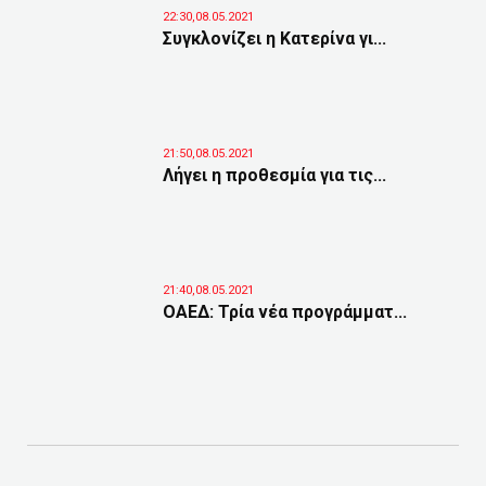
22:30,08.05.2021
Συγκλονίζει η Κατερίνα γι...
21:50,08.05.2021
Λήγει η προθεσμία για τις...
21:40,08.05.2021
ΟΑΕΔ: Τρία νέα προγράμματ...