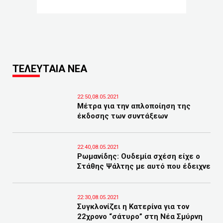
ΤΕΛΕΥΤΑΙΑ ΝΕΑ
22:50,08.05.2021
Μέτρα για την απλοποίηση της
έκδοσης των συντάξεων
22:40,08.05.2021
Ρωμανίδης: Ουδεμία σχέση είχε ο
Στάθης Ψάλτης με αυτό που έδειχνε
22:30,08.05.2021
Συγκλονίζει η Κατερίνα για τον
22χρονο “σάτυρο” στη Νέα Σμύρνη