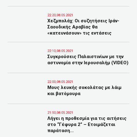
22:20,08.05.2021
Χεζμπολάχ: Οι συζητήσεις Ιράν-
Σαουδικής Αραβίας θα
«κατευνάσουν» τις εντάσεις
22:10,08.05.2021
Συγκρούσεις Παλαιστινίων με την
αστυνομία στην Ιερουσαλήμ (VIDEO)
22:00,08.05.2021
Μους λευκής σοκολάτας με λάιμ
και βατόμουρα
21:50,08.05.2021
Λήγει η προθεσμία για τις αιτήσεις
στο “Γέφυρα 2” – Ετοιμάζεται
παράταση...