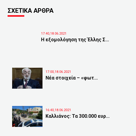
ΣΧΕΤΙΚΑ ΑΡΘΡΑ
17:40,18.06.2021
Η εξομολόγηση της Έλλης Σ...
17:00,18.06.2021
Νέα στοιχεία – «φωτ...
16:40,18.06.2021
Καλλιάνος: Τα 300.000 ευρ...