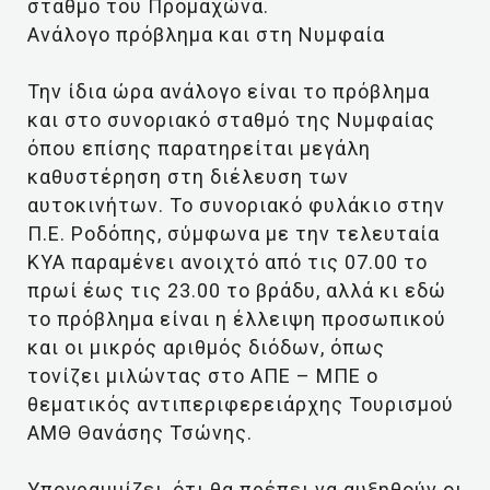
σταθμό του Προμαχώνα.
Ανάλογο πρόβλημα και στη Νυμφαία
Την ίδια ώρα ανάλογο είναι το πρόβλημα
και στο συνοριακό σταθμό της Νυμφαίας
όπου επίσης παρατηρείται μεγάλη
καθυστέρηση στη διέλευση των
αυτοκινήτων. Το συνοριακό φυλάκιο στην
Π.Ε. Ροδόπης, σύμφωνα με την τελευταία
ΚΥΑ παραμένει ανοιχτό από τις 07.00 το
πρωί έως τις 23.00 το βράδυ, αλλά κι εδώ
το πρόβλημα είναι η έλλειψη προσωπικού
και οι μικρός αριθμός διόδων, όπως
τονίζει μιλώντας στο ΑΠΕ – ΜΠΕ ο
θεματικός αντιπεριφερειάρχης Τουρισμού
ΑΜΘ Θανάσης Τσώνης.
Υπογραμμίζει, ότι θα πρέπει να αυξηθούν οι