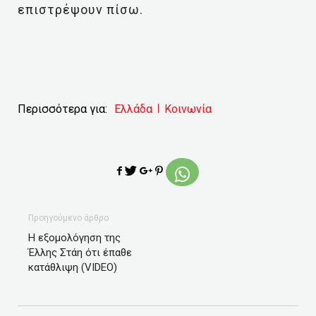
επιστρέψουν πίσω.
Περισσότερα για:
Ελλάδα
Κοινωνία
Προηγούμενο άρθρο
Η εξομολόγηση της
Έλλης Στάη ότι έπαθε
κατάθλιψη (VIDEO)