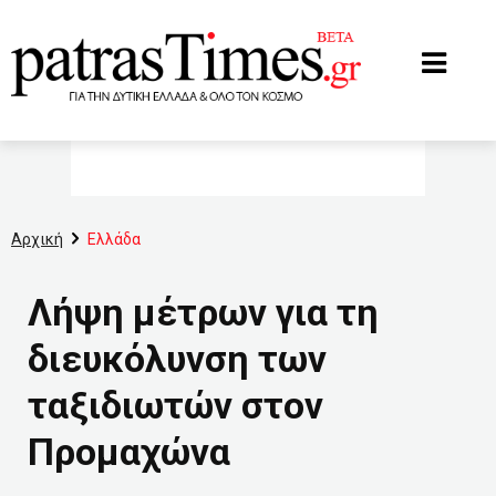
www.patrastimes.gr
Αρχική
Ελλάδα
Λήψη μέτρων για τη
διευκόλυνση των
ταξιδιωτών στον
Προμαχώνα