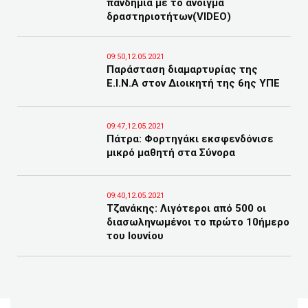
πανδημία με το άνοιγμα
δραστηριοτήτων(VIDEO)
09:50,12.05.2021
Παράσταση διαμαρτυρίας της
Ε.Ι.Ν.Α στον Διοικητή της 6ης ΥΠΕ
09:47,12.05.2021
Πάτρα: Φορτηγάκι εκσφενδόνισε
μικρό μαθητή στα Σύνορα
09:40,12.05.2021
Τζανάκης: Λιγότεροι από 500 οι
διασωληνωμένοι το πρώτο 10ήμερο
του Ιουνίου