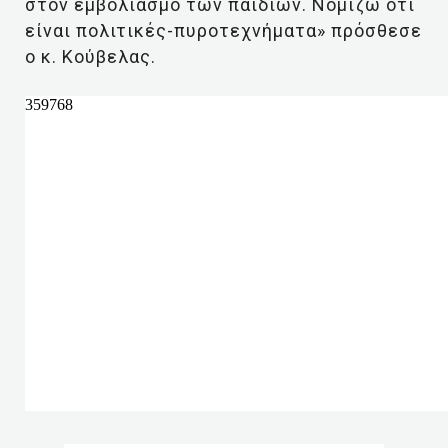
στον εμβολιασμό των παιδιών. Νομίζω ότι
είναι πολιτικές-πυροτεχνήματα» πρόσθεσε
ο κ. Κούβελας.