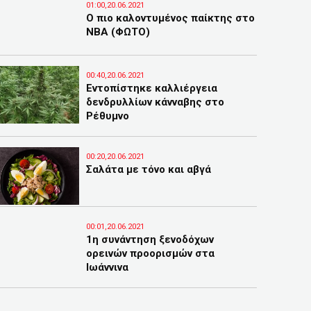
01:00,20.06.2021
Ο πιο καλοντυμένος παίκτης στο
NBA (ΦΩΤΟ)
00:40,20.06.2021
Εντοπίστηκε καλλιέργεια
δενδρυλλίων κάνναβης στο
Ρέθυμνο
00:20,20.06.2021
Σαλάτα με τόνο και αβγά
00:01,20.06.2021
1η συνάντηση ξενοδόχων
ορεινών προορισμών στα
Ιωάννινα