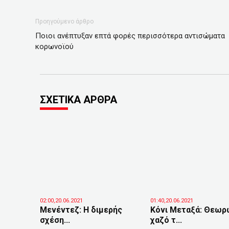
Προηγούμενο άρθρο
Ποιοι ανέπτυξαν επτά φορές περισσότερα αντισώματα
κορωνοϊού
ΣΧΕΤΙΚΑ ΑΡΘΡΑ
02:00,20.06.2021
01:40,20.06.2021
Μενέντεζ: Η διμερής
Κόνι Μεταξά: Θεωρ
σχέση...
χαζό τ...