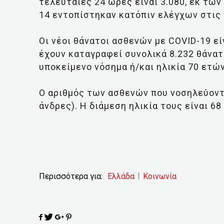
τελευταίες 24 ώρες είναι 3.080, εκ των
14 εντοπίστηκαν κατόπιν ελέγχων στις
Οι νέοι θάνατοι ασθενών με COVID-19 εί
έχουν καταγραφεί συνολικά 8.232 θάνατο
υποκείμενο νόσημα ή/και ηλικία 70 ετών
Ο αριθμός των ασθενών που νοσηλεύοντ
άνδρες). Η διάμεση ηλικία τους είναι 68
Περισσότερα για:
Ελλάδα
Κοινωνία