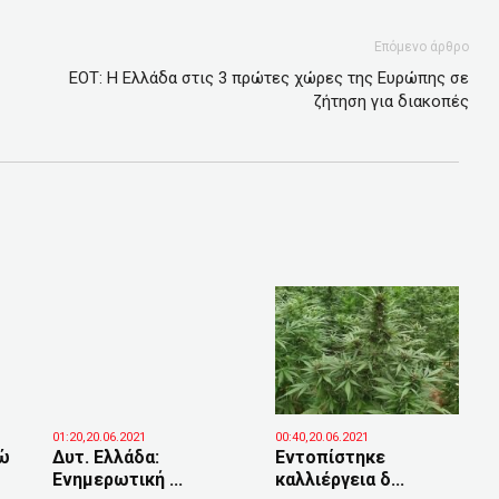
Επόμενο άρθρο
ΕΟΤ: Η Ελλάδα στις 3 πρώτες χώρες της Ευρώπης σε
ζήτηση για διακοπές
01:20,20.06.2021
00:40,20.06.2021
ώ
Δυτ. Ελλάδα:
Εντοπίστηκε
Ενημερωτική ...
καλλιέργεια δ...