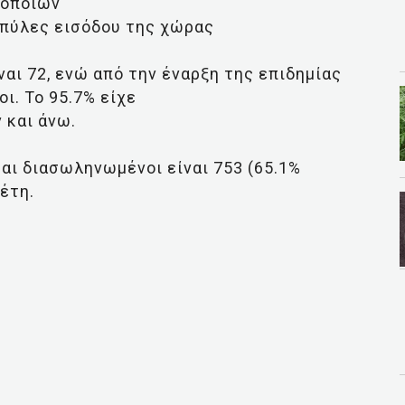
 οποίων
 πύλες εισόδου της χώρας
ναι 72, ενώ από την έναρξη της επιδημίας
ι. Το 95.7% είχε
 και άνω.
αι διασωληνωμένοι είναι 753 (65.1%
 έτη.