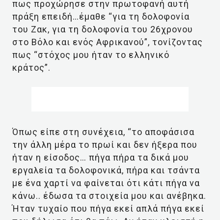
πως προχώρησε στην πρωτοφανή αυτή
πράξη επειδή…έμαθε “για τη δολοφονία
του Ζακ, για τη δολοφονία του 26χρονου
στο Βόλο και ενός Αφρικανού”, τονίζοντας
πως “στόχος μου ήταν το ελληνικό
κράτος”.
Όπως είπε στη συνέχεια, “το αποφάσισα
την άλλη μέρα το πρωί και δεν ήξερα που
ήταν η είσοδος… πήγα πήρα τα δικά μου
εργαλεία τα δολοφονικά, πήρα και τσάντα
με ένα χαρτί να φαίνεται ότι κάτι πήγα να
κάνω.. έδωσα τα στοιχεία μου και ανέβηκα.
Ήταν τυχαίο που πήγα εκεί απλά πήγα εκεί