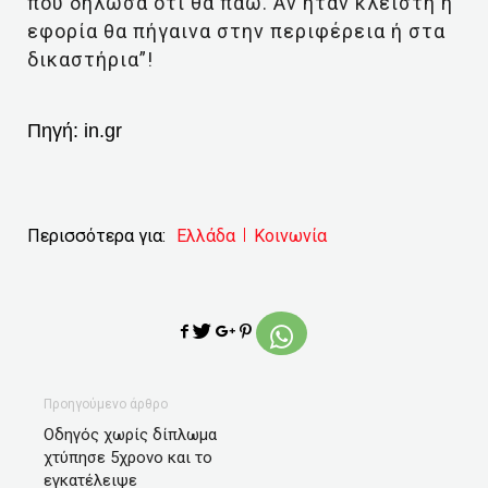
που δήλωσα ότι θα πάω. Αν ήταν κλειστή η
εφορία θα πήγαινα στην περιφέρεια ή στα
δικαστήρια”!
Πηγή:
in.gr
Περισσότερα για:
Ελλάδα
Κοινωνία
Προηγούμενο άρθρο
Οδηγός χωρίς δίπλωμα
χτύπησε 5χρονο και το
εγκατέλειψε