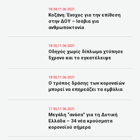
18:34,11.06.2021
Κοζάνη: Ένοχος για την επίθεση
στην ΔΟΥ – Ισόβια για
ανθρωποκτονία
18:20,11.06.2021
Οδηγός χωρίς δίπλωμα χτύπησε
5χρονο και το εγκατέλειψε
18:00,11.06.2021
Ο τρόπος δράσης των κοροναϊών
μπορεί να επηρεάζει τα εμβόλια
17:45,11.06.2021
Μεγάλη “ανάσα” για τη Δυτική
Ελλάδα – 34 νέα κρούσματα
κορονοϊού σήμερα