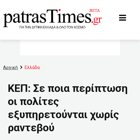
www.patrastimes.gr
Αρχική
Ελλάδα
ΚΕΠ: Σε ποια περίπτωση
οι πολίτες
εξυπηρετούνται χωρίς
ραντεβού