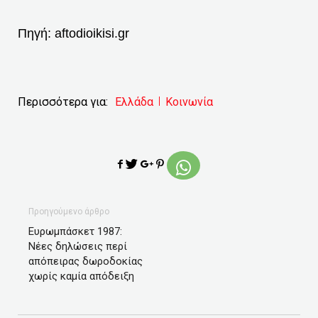
Πηγή:
aftodioikisi.gr
Περισσότερα για:
Ελλάδα
Κοινωνία
Προηγούμενο άρθρο
Ευρωμπάσκετ 1987:
Νέες δηλώσεις περί
απόπειρας δωροδοκίας
χωρίς καμία απόδειξη