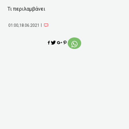
Τι περιλαμβάνει
|
01:00,18.06.2021