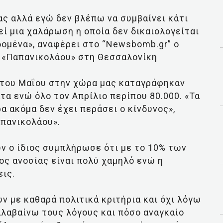
ς αλλά εγώ δεν βλέπω να συμβαίνει κάτι
θεί μια χαλάρωση η οποία δεν δικαιολογείται
δομένα», αναφέρει στο “Newsbomb.gr” ο
 «Παπανικολάου» στη Θεσσαλονίκη
 του Μαΐου στην χώρα μας καταγράφηκαν
τα ενώ όλο τον Απρίλιο περίπου 80.000. «Τα
α ακόμα δεν έχει περάσει ο κίνδυνος»,
πανικολάου».
ν ο ίδιος συμπλήρωσε ότι με το 10% των
ος ανοσίας είναι πολύ χαμηλό ενώ η
εις.
ν με καθαρά πολιτικά κριτήρια και όχι λόγω
λαβαίνω τους λόγους και πόσο αναγκαίο