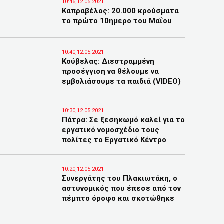
10:46,12.05.2021
Καπραβέλος: 20.000 κρούσματα
το πρώτο 10ημερο του Μαΐου
10:40,12.05.2021
Κούβελας: Διεστραμμένη
προσέγγιση να θέλουμε να
εμβολιάσουμε τα παιδιά (VIDEO)
10:30,12.05.2021
Πάτρα: Σε ξεσηκωμό καλεί για το
εργατικό νομοσχέδιο τους
πολίτες το Εργατικό Κέντρο
10:20,12.05.2021
Συνεργάτης του Πλακιωτάκη, ο
αστυνομικός που έπεσε από τον
πέμπτο όροφο και σκοτώθηκε