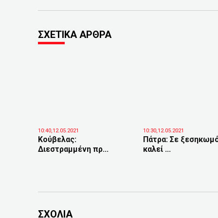
ΣΧΕΤΙΚΑ ΑΡΘΡΑ
10:40,12.05.2021
10:30,12.05.2021
Κούβελας:
Πάτρα: Σε ξεσηκωμ
Διεστραμμένη πρ...
καλεί ...
ΣΧΟΛΙΑ