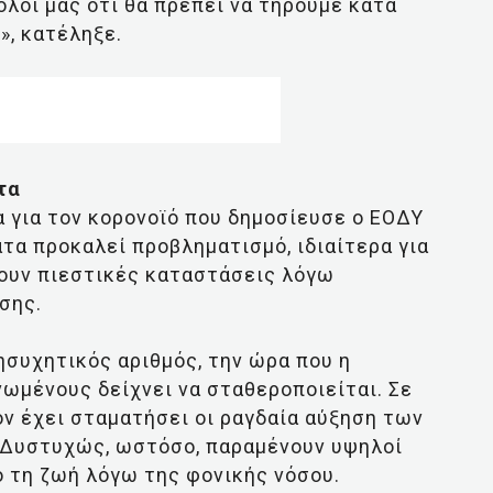
όλοι μας ότι θα πρέπει να τηρούμε κατά
», κατέληξε.
τα
α για τον κορονοϊό που δημοσίευσε ο ΕΟΔΥ
ατα προκαλεί προβληματισμό, ιδιαίτερα για
ζουν πιεστικές καταστάσεις λόγω
σης.
ησυχητικός αριθμός, την ώρα που η
ωμένους δείχνει να σταθεροποιείται. Σε
ον έχει σταματήσει οι ραγδαία αύξηση των
 Δυστυχώς, ωστόσο, παραμένουν υψηλοί
 τη ζωή λόγω της φονικής νόσου.