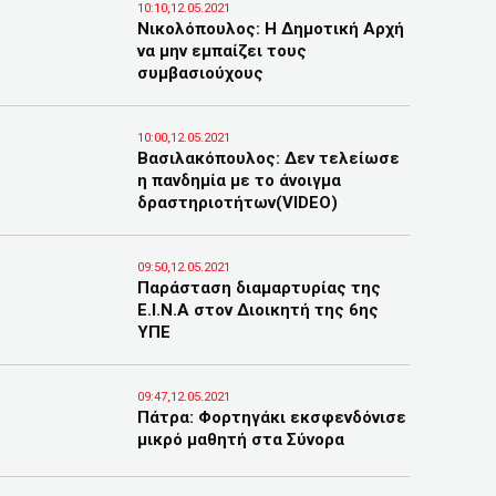
10:10,12.05.2021
Νικολόπουλος: Η Δημοτική Αρχή
να μην εμπαίζει τους
συμβασιούχους
10:00,12.05.2021
Βασιλακόπουλος: Δεν τελείωσε
η πανδημία με το άνοιγμα
δραστηριοτήτων(VIDEO)
09:50,12.05.2021
Παράσταση διαμαρτυρίας της
Ε.Ι.Ν.Α στον Διοικητή της 6ης
ΥΠΕ
09:47,12.05.2021
Πάτρα: Φορτηγάκι εκσφενδόνισε
μικρό μαθητή στα Σύνορα