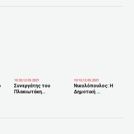
10:20,12.05.2021
10:10,12.05.2021
ό
Συνεργάτης του
Νικολόπουλος: Η
Πλακιωτάκη...
Δημοτική ...