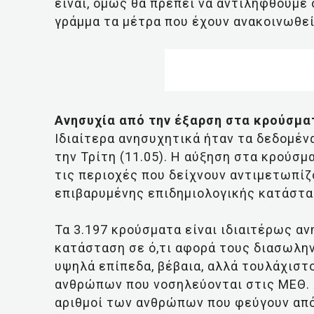
είναι, όμως θα πρέπει να αντιληφθούμε 
γράμμα τα μέτρα που έχουν ανακοινωθεί
Ανησυχία από την έξαρση στα κρούσμα
Ιδιαίτερα ανησυχητικά ήταν τα δεδομέν
την Τρίτη (11.05). Η αύξηση στα κρούσμ
τις περιοχές που δείχνουν αντιμετωπί
επιβαρυμένης επιδημιολογικής κατάστα
Τα 3.197 κρούσματα είναι ιδιαιτέρως αν
κατάσταση σε ό,τι αφορά τους διασωλην
υψηλά επίπεδα, βέβαια, αλλά τουλάχιστ
ανθρώπων που νοσηλεύονται στις ΜΕΘ.
αριθμοί των ανθρώπων που φεύγουν από