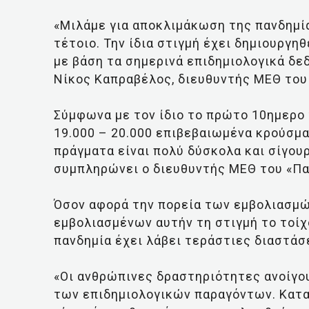
«Μιλάμε για αποκλιμάκωση της πανδημία
τέτοιο. Την ίδια στιγμή έχει δημιουργη
με βάση τα σημερινά επιδημιολογικά δε
Νίκος Καπραβέλος, διευθυντής ΜΕΘ του
Σύμφωνα με τον ίδιο το πρώτο 10ημερο
19.000 – 20.000 επιβεβαιωμένα κρούσμα
πράγματα είναι πολύ δύσκολα και σίγουρ
συμπληρώνει ο διευθυντής ΜΕΘ του «Πα
Όσον αφορά την πορεία των εμβολιασμώ
εμβολιασμένων αυτήν τη στιγμή το τοίχ
πανδημία έχει λάβει τεράστιες διαστάσ
«Οι ανθρώπινες δραστηριότητες ανοίγου
των επιδημιολογικών παραγόντων. Κατα