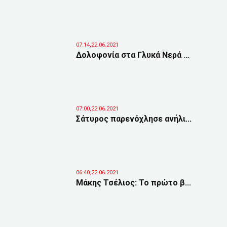
07:14,22.06.2021
Δολοφονία στα Γλυκά Νερά ...
07:00,22.06.2021
Σάτυρος παρενόχλησε ανήλι...
06:40,22.06.2021
Μάκης Τσέλιος: Το πρώτο β...