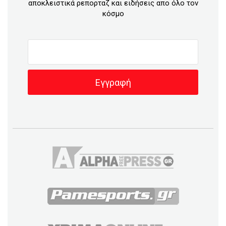
αποκλειστικά ρεπορταζ και ειδήσεις απο όλο τον
κόσμο