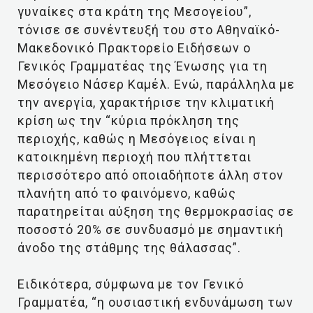
γυναίκες στα κράτη της Μεσογείου”,
τόνισε σε συνέντευξή του στο Αθηναϊκό-
Μακεδονικό Πρακτορείο Ειδήσεων ο
Γενικός Γραμματέας της Ένωσης για τη
Μεσόγειο Νάσερ Καμέλ. Ενώ, παράλληλα με
την ανεργία, χαρακτήρισε την κλιματική
κρίση ως την “κύρια πρόκληση της
περιοχής, καθώς η Μεσόγειος είναι η
κατοικημένη περιοχή που πλήττεται
περισσότερο από οποιαδήποτε άλλη στον
πλανήτη από το φαινόμενο, καθώς
παρατηρείται αύξηση της θερμοκρασίας σε
ποσοστό 20% σε συνδυασμό με σημαντική
άνοδο της στάθμης της θάλασσας”.
Ειδικότερα, σύμφωνα με τον Γενικό
Γραμματέα, “η ουσιαστική ενδυνάμωση των