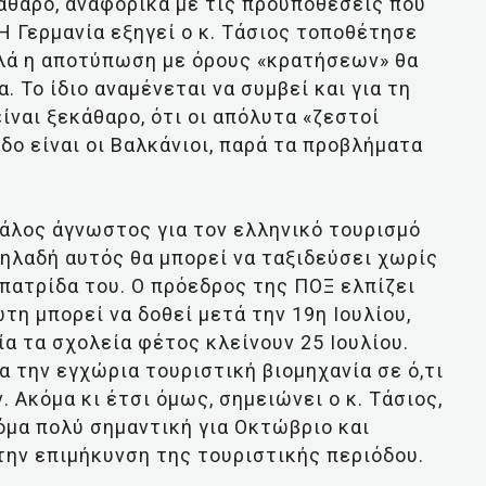
κάθαρο, αναφορικά με τις προϋποθέσεις που
 H Γερμανία εξηγεί ο κ. Τάσιος τοποθέτησε
λλά η αποτύπωση με όρους «κρατήσεων» θα
. Το ίδιο αναμένεται να συμβεί και για τη
ναι ξεκάθαρο, ότι οι απόλυτα «ζεστοί
δο είναι οι Βαλκάνιοι, παρά τα προβλήματα
γάλος άγνωστος για τον ελληνικό τουρισμό
δηλαδή αυτός θα μπορεί να ταξιδεύσει χωρίς
 πατρίδα του. Ο πρόεδρος της ΠΟΞ ελπίζει
τη μπορεί να δοθεί μετά την 19η Ιουλίου,
α τα σχολεία φέτος κλείνουν 25 Ιουλίου.
ια την εγχώρια τουριστική βιομηχανία σε ό,τι
Ακόμα κι έτσι όμως, σημειώνει ο κ. Τάσιος,
κόμα πολύ σημαντική για Οκτώβριο και
 την επιμήκυνση της τουριστικής περιόδου.