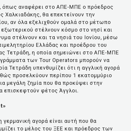
ι, όπως αναφέρει στο ΑΠΕ-ΜΠΕ ο πρόεδρος
ς Χαλκιαδάκης, θα επεκτείνουν την
ου, αν όλα εξελιχθούν ομαλά στο μέτωπο
υ εξωτερικού στέλνουν κόσμο στο νησί και
υμα στέλνουν και τα νησιά του Ιονίου, μέσω
πιμελητηρίου Ελλάδας και προέδρου του
ας Τετράδη, η οποία σημειώνει στο ΑΠΕ-ΜΠΕ
ογράμματα των Tour Operators μπορούν να
ρία Τετράδη υπενθυμίζει ότι η αγγλική αγορά
 καθώς προσελκύουν περίπου 1 εκατομμύριο
μια μεγάλη ζημία που θα προκύψει στην
τα επισκεφτούν φέτος Άγγλοι.
st»
η γερμανική αγορά είναι αυτή που θα
μμίζει το μέλος του ΞΕΕ και πρόεδρος των