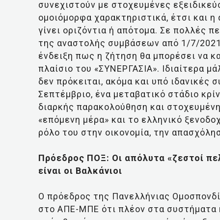
συνεχιστούν με στοχευμένες εξειδικεύσ
ομοιόμορφα χαρακτηριστικά, έτσι και η
γίνει οριζόντια ή απότομα. Σε πολλές π
της αναστολής συμβάσεων από 1/7/2021
ένδειξη πως η ζήτηση θα μπορέσει να κ
πλαίσιο του «ΣΥΝΕΡΓΑΣΙΑ». Ιδιαίτερα μά
δεν πρόκειται, ακόμα και υπό ιδανικές 
Σεπτέμβριο, ένα μεταβατικό στάδιο κρίν
διαρκής παρακολούθηση και στοχευμένη
«επόμενη μέρα» και το ελληνικό ξενοδο
ρόλο του στην οικονομία, την απασχόλη
Πρόεδρος ΠΟΞ: Οι απόλυτα «ζεστοί πελ
είναι οι Βαλκάνιοι
Ο πρόεδρος της Πανελλήνιας Ομοσπονδί
στο ΑΠΕ-ΜΠΕ ότι πλέον στα συστήματα 