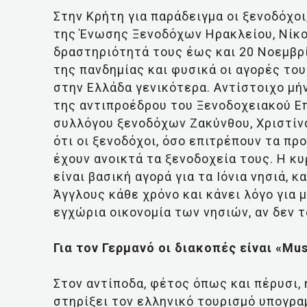
Στην Κρήτη για παράδειγμα οι ξενοδόχο
της Ένωσης Ξενοδόχων Ηρακλείου, Νίκο
δραστηριότητά τους έως και 20 Νοεμβρί
της πανδημίας και φυσικά οι αγορές το
στην Ελλάδα γενικότερα. Αντίστοιχο μήν
της αντιπροέδρου του Ξενοδοχειακού Ε
συλλόγου ξενοδόχων Ζακύνθου, Χριστίν
ότι οι ξενοδόχοι, όσο επιτρέπουν τα πρ
έχουν ανοικτά τα ξενοδοχεία τους. Η κυ
είναι βασική αγορά για τα Ιόνια νησιά,
Άγγλους κάθε χρόνο και κάνει λόγο για 
εγχώρια οικονομία των νησιών, αν δεν 
Για τον Γερμανό οι διακοπές είναι «Mu
Στον αντίποδα, φέτος όπως και πέρυσι, 
στηρίξει τον ελληνικό τουρισμό υπογρα