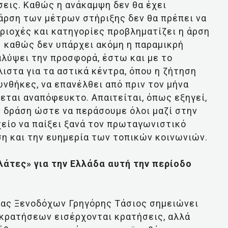
εις. Καθώς η ανάκαμψη δεν θα έχει
 άρση των μέτρων στήριξης δεν θα πρέπει να
εριοχές και κατηγορίες προβληματίζει η άρση
 καθώς δεν υπάρχει ακόμη η παραμικρή
αλύψει την προσφορά, έστω και με το
λιστα για τα αστικά κέντρα, όπου η ζήτηση
συνθήκες, να επανέλθει από πριν τον μήνα
εται αναπόφευκτο. Απαιτείται, όπως εξηγεί,
 δράση ώστε να περάσουμε όλοι μαζί στην
χείο να παίξει ξανά τον πρωταγωνιστικό
ση και την ευημερία των τοπικών κοινωνιών.
άτες» για την Ελλάδα αυτή την περίοδο
ας Ξενοδόχων Γρηγόρης Τάσιος σημειώνει
κρατήσεων εισέρχονται κρατήσεις, αλλά