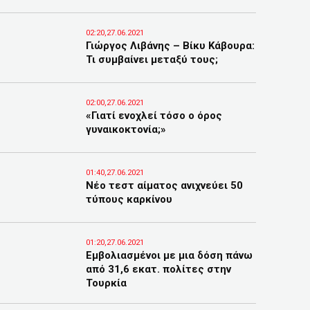
02:20,27.06.2021
Γιώργος Λιβάνης – Βίκυ Κάβουρα:
Τι συμβαίνει μεταξύ τους;
02:00,27.06.2021
«Γιατί ενοχλεί τόσο ο όρος
γυναικοκτονία;»
01:40,27.06.2021
Νέο τεστ αίματος ανιχνεύει 50
τύπους καρκίνου
01:20,27.06.2021
Eμβολιασμένοι με μια δόση πάνω
από 31,6 εκατ. πολίτες στην
Τουρκία