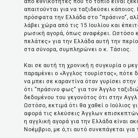
από εθνικότητες που το τοπίο είναι ξε
απαιτούνται για να ταξιδεύσει κάποιος.
πρόσφατα την Ελλάδα στο “πράσινο”, α
λάβει χώρα από τις 15 Ιουλίου και έπειτα
ρωσική αγορά, όπως αναφέρει. Ωστόσο εί
πελάτες» για την Ελλάδα αυτή την περίο
στα σύνορα, συμπληρώνει ο κ. Τάσιος.
Και σε αυτή τη χρονική η συγκυρία ο με
παραμένει ο «Άγγλος τουρίστας», πότε 
να μπει σε καραντίνα όταν γυρίσει στην
ότι “πράσινο φως” για τον Άγγλο ταξιδιώ
δεδομένου του γεγονότος ότι στην Αγγλί
Ωστόσο, εκτιμά ότι θα χαθεί ο Ιούλιος γ
αφορά τις ελεύσεις Άγγλων επισκεπτών. 
η αγγλική αγορά για την Ελλάδα είναι α
Νοέμβριο, με ό,τι αυτό συνεπάγεται για