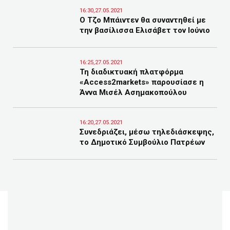
16:30,27.05.2021
Ο Τζο Μπάιντεν θα συναντηθεί με
την βασίλισσα Ελισάβετ τον Ιούνιο
16:25,27.05.2021
Τη διαδικτυακή πλατφόρμα
«Access2markets» παρουσίασε η
Άννα Μισέλ Ασημακοπούλου
16:20,27.05.2021
Συνεδριάζει, μέσω τηλεδιάσκεψης,
το Δημοτικό Συμβούλιο Πατρέων