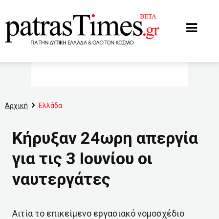
www.patrastimes.gr
Αρχική
Ελλάδα
Κήρυξαν 24ωρη απεργία
για τις 3 Ιουνίου οι
ναυτεργάτες
Αιτία το επικείμενο εργασιακό νομοσχέδιο