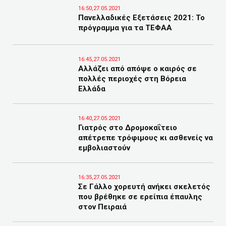
16:50,27.05.2021
Πανελλαδικές Εξετάσεις 2021: Το
πρόγραμμα για τα ΤΕΦΑΑ
16:45,27.05.2021
Αλλάζει από απόψε ο καιρός σε
πολλές περιοχές στη Βόρεια
Ελλάδα
16:40,27.05.2021
Γιατρός στο Δρομοκαΐτειο
απέτρεπε τρόφιμους κι ασθενείς να
εμβολιαστούν
16:35,27.05.2021
Σε Γάλλο χορευτή ανήκει σκελετός
που βρέθηκε σε ερείπια έπαυλης
στον Πειραιά