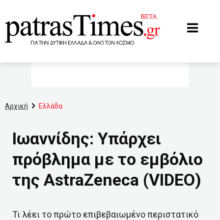
www.patrastimes.gr
Αρχική
Ελλάδα
Ιωαννίδης: Υπάρχει
πρόβλημα με το εμβόλιο
της AstraZeneca (VIDEO)
Τι λέει το πρώτο επιβεβαιωμένο περιστατικό