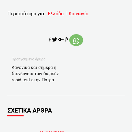
Περισσότερα για:
Ελλάδα
Κοινωνία
Προηγούμενο άρθρο
Κανονικά και σήμερα η
διενέργεια των δωρεάν
rapid test στην Πάτρα
ΣΧΕΤΙΚΑ ΑΡΘΡΑ