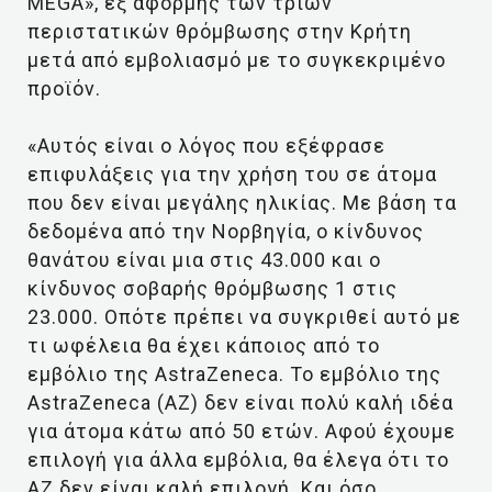
MEGA», εξ αφορμής των τριών
περιστατικών θρόμβωσης στην Κρήτη
μετά από εμβολιασμό με το συγκεκριμένο
προϊόν.
«Αυτός είναι ο λόγος που εξέφρασε
επιφυλάξεις για την χρήση του σε άτομα
που δεν είναι μεγάλης ηλικίας. Με βάση τα
δεδομένα από την Νορβηγία, ο κίνδυνος
θανάτου είναι μια στις 43.000 και ο
κίνδυνος σοβαρής θρόμβωσης 1 στις
23.000. Οπότε πρέπει να συγκριθεί αυτό με
τι ωφέλεια θα έχει κάποιος από το
εμβόλιο της AstraZeneca. Το εμβόλιο της
AstraZeneca (ΑΖ) δεν είναι πολύ καλή ιδέα
για άτομα κάτω από 50 ετών. Αφού έχουμε
επιλογή για άλλα εμβόλια, θα έλεγα ότι το
ΑΖ δεν είναι καλή επιλογή. Και όσο