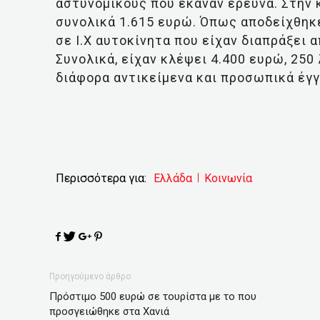
αστυνομικούς που έκαναν έρευνα. Στην
συνολικά 1.615 ευρώ. Όπως αποδείχθηκε
σε Ι.Χ αυτοκίνητα που είχαν διαπράξει α
Συνολικά, είχαν κλέψει 4.400 ευρώ, 250 λ
διάφορα αντικείμενα και προσωπικά έγ
Περισσότερα για:
Ελλάδα
Κοινωνία
Προηγούμενο άρθρο
Πρόστιμο 500 ευρώ σε τουρίστα με το που
προσγειώθηκε στα Χανιά