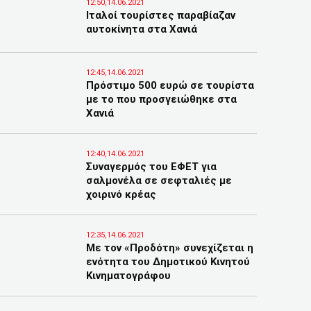
12:50,14.06.2021
Ιταλοί τουρίστες παραβίαζαν
αυτοκίνητα στα Χανιά
12:45,14.06.2021
Πρόστιμο 500 ευρώ σε τουρίστα
με το που προσγειώθηκε στα
Χανιά
12:40,14.06.2021
Συναγερμός του ΕΦΕΤ για
σαλμονέλα σε σεφταλιές με
χοιρινό κρέας
12:35,14.06.2021
Με τον «Προδότη» συνεχίζεται η
ενότητα του Δημοτικού Κινητού
Κινηματογράφου