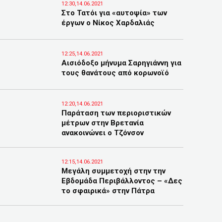
12:30,14.06.2021
Στο Τατόι για «αυτοψία» των
έργων ο Νίκος Χαρδαλιάς
12:25,14.06.2021
Αισιόδοξο μήνυμα Σαρηγιάννη για
τους θανάτους από κορωνοϊό
12:20,14.06.2021
Παράταση των περιοριστικών
μέτρων στην Βρετανία
ανακοινώνει ο Τζόνσον
12:15,14.06.2021
Μεγάλη συμμετοχή στην την
Εβδομάδα Περιβάλλοντος – «Δες
το σφαιρικά» στην Πάτρα