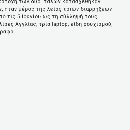
 κατοχή των δυο Ιταλών κατασχέθηκαν
, ήταν μέρος της λείας τριών διαρρήξεων
πό τις 5 Ιουνίου ως τη σύλληψή τους.
ίρες Αγγλίας, τρία laptop, είδη ρουχισμού,
γραφα.