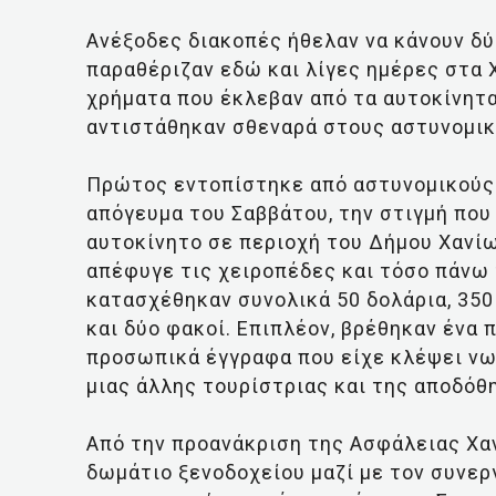
Ανέξοδες διακοπές ήθελαν να κάνουν δύο
παραθέριζαν εδώ και λίγες ημέρες στα 
χρήματα που έκλεβαν από τα αυτοκίνητα
αντιστάθηκαν σθεναρά στους αστυνομικ
Πρώτος εντοπίστηκε από αστυνομικούς τ
απόγευμα του Σαββάτου, την στιγμή που
αυτοκίνητο σε περιοχή του Δήμου Χανίω
απέφυγε τις χειροπέδες και τόσο πάνω τ
κατασχέθηκαν συνολικά 50 δολάρια, 350 
και δύο φακοί. Επιπλέον, βρέθηκαν ένα 
προσωπικά έγγραφα που είχε κλέψει νωρ
μιας άλλης τουρίστριας και της αποδόθ
Από την προανάκριση της Ασφάλειας Χαν
δωμάτιο ξενοδοχείου μαζί με τον συνερ