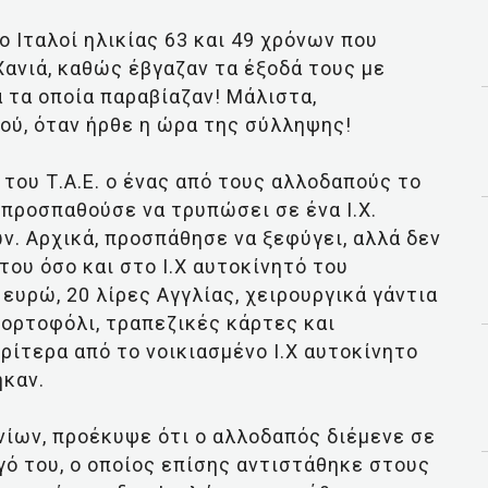
 Ιταλοί ηλικίας 63 και 49 χρόνων που
Χανιά, καθώς έβγαζαν τα έξοδά τους με
 τα οποία παραβίαζαν! Μάλιστα,
ού, όταν ήρθε η ώρα της σύλληψης!
ου Τ.Α.Ε. ο ένας από τους αλλοδαπούς το
 προσπαθούσε να τρυπώσει σε ένα Ι.Χ.
ν. Αρχικά, προσπάθησε να ξεφύγει, αλλά δεν
ου όσο και στο Ι.Χ αυτοκίνητό του
ευρώ, 20 λίρες Αγγλίας, χειρουργικά γάντια
πορτοφόλι, τραπεζικές κάρτες και
ίτερα από το νοικιασμένο Ι.Χ αυτοκίνητο
ηκαν.
ίων, προέκυψε ότι ο αλλοδαπός διέμενε σε
γό του, ο οποίος επίσης αντιστάθηκε στους