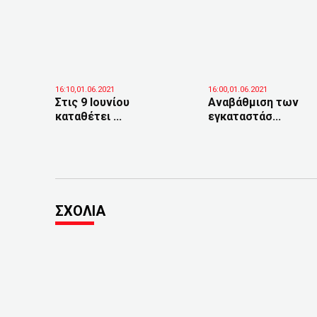
16:10,01.06.2021
16:00,01.06.2021
Στις 9 Ιουνίου
Αναβάθμιση των
καταθέτει ...
εγκαταστάσ...
ΣΧΟΛΙΑ