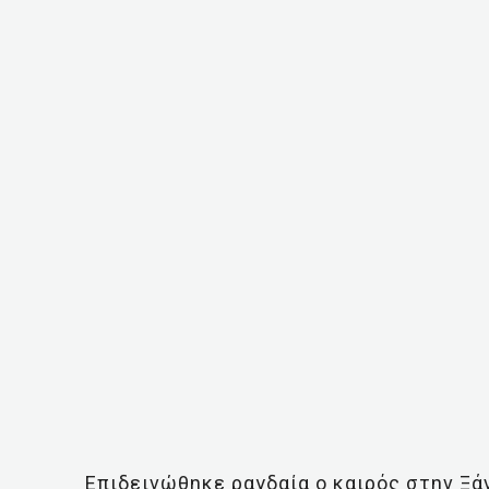
Επιδεινώθηκε ραγδαία ο καιρός στην Ξά