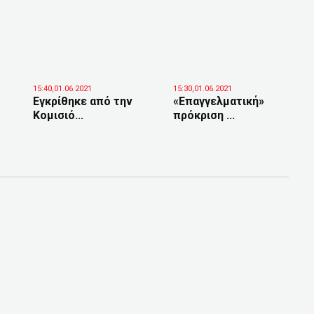
15:40,01.06.2021
15:30,01.06.2021
Εγκρίθηκε από την
«Επαγγελματική»
Κομισιό...
πρόκριση ...