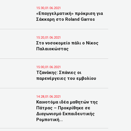
15:30,01.06.2021
«Επαγγελματική» πρόκριση για
Σάκκαρη στο Roland Garros
15:20,01.06.2021
Στο νοσοκομείο πάλι ο Νίκος
Παλαιοκώστας
15:00,01.06.2021
Τζανάκης: Σπάνιες οι
παρενέργειες του εμβολίου
14:28,01.06.2021
Καινοτόμα ιδέα μαθητών της
Πάτρας – Προκρίθηκε σε
Διαγωνισμό Εκπαιδευτικής
Ρομποτική...