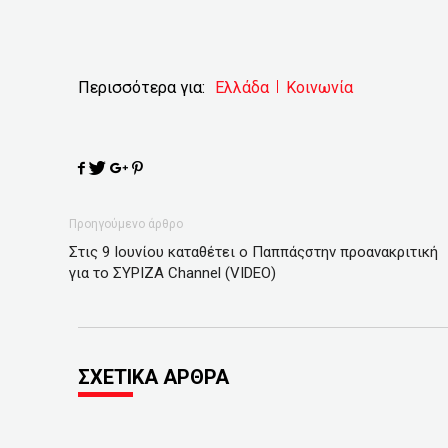
Περισσότερα για:
Ελλάδα
Κοινωνία
Προηγούμενο άρθρο
Στις 9 Ιουνίου καταθέτει ο Παππάςστην προανακριτική
για το ΣΥΡΙΖΑ Channel (VIDEO)
ΣΧΕΤΙΚΑ ΑΡΘΡΑ