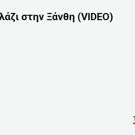
αλάζι στην Ξάνθη (VIDEO)