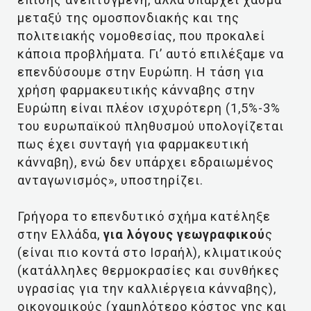
μεταξύ της ομοσπονδιακής και της
πολιτειακής νομοθεσίας, που προκαλεί
κάποια προβλήματα. Γι’ αυτό επιλέξαμε να
επενδύσουμε στην Ευρώπη. Η τάση για
χρήση φαρμακευτικής κάνναβης στην
Ευρώπη είναι πλέον ισχυρότερη (1,5%-3%
του ευρωπαϊκού πληθυσμού υπολογίζεται
πως έχει συνταγή για φαρμακευτική
κάνναβη), ενώ δεν υπάρχει εδραιωμένος
ανταγωνισμός», υποστηρίζει.
Γρήγορα το επενδυτικό σχήμα κατέληξε
στην Ελλάδα,
για λόγους γεωγραφικού
ς
(είναι πιο κοντά στο Ισραήλ), κλιματικούς
(κατάλληλες θερμοκρασίες και συνθήκες
υγρασίας για την καλλιέργεια κάνναβης),
οικονομικούς (χαμηλότερο κόστος γης και