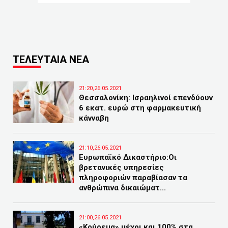
ΤΕΛΕΥΤΑΙΑ ΝΕΑ
21:20,26.05.2021
Θεσσαλονίκη: Ισραηλινοί επενδύουν
6 εκατ. ευρώ στη φαρμακευτική
κάνναβη
21:10,26.05.2021
Ευρωπαϊκό Δικαστήριο:Οι
βρετανικές υπηρεσίες
πληροφοριών παραβίασαν τα
ανθρώπινα δικαιώματ...
21:00,26.05.2021
«Κούρεμα» μέχρι και 100% στα