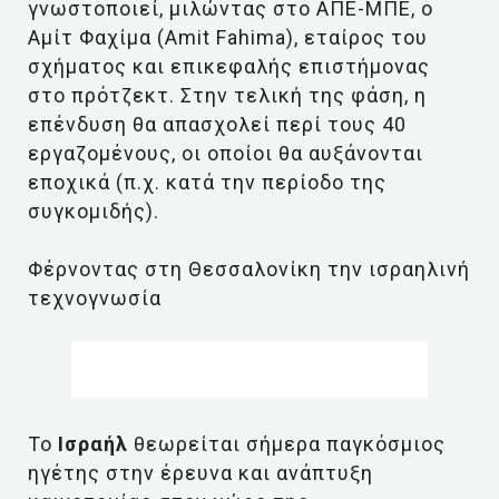
γνωστοποιεί, μιλώντας στο ΑΠΕ-ΜΠΕ, ο
Αμίτ Φαχίμα (Αmit Fahima), εταίρος του
σχήματος και επικεφαλής επιστήμονας
στο πρότζεκτ. Στην τελική της φάση, η
επένδυση θα απασχολεί περί τους 40
εργαζομένους, οι οποίοι θα αυξάνονται
εποχικά (π.χ. κατά την περίοδο της
συγκομιδής).
Φέρνοντας στη Θεσσαλονίκη την ισραηλινή
τεχνογνωσία
Το
Ισραήλ
θεωρείται σήμερα παγκόσμιος
ηγέτης στην έρευνα και ανάπτυξη