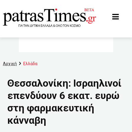
www.patrastimes.gr
Αρχική
Ελλάδα
Θεσσαλονίκη: Ισραηλινοί
επενδύουν 6 εκατ. ευρώ
στη φαρμακευτική
κάνναβη