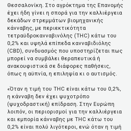
Θεσσαλονίκη. Στο αγρόκτημα της Επανομής
έχει ήδη γίνει η σπορά για την καλλιέργεια
δεκάδων στρεμμάτων βιομηχανικής
κάνναβης, με περιεκτικότητα
τετραϋδροκανναβινόλης (THC) κάτω του
0,2% και υψηλά επίπεδα κανναβιδιόλης
(CBD), συνδυασμός που υποστηρίζεται πως
μπορεί να συμβάλει θεραπευτικά ή
ανακουφιστικά σε διάφορες παθήσεις,
όπως η αϋπνία, η επιληψία κι ο αυτισμός.
«Όταν η τιμή του THC είναι κάτω του 0,2%,
η κάνναβη δεν έχει ψυχοτρόπο
(ψυχοδραστική) επίδραση. Στην Ευρώπη
λοιπόν, οι περιορισμοί για την καλλιέργεια
και εμπορία κάνναβης με THC κάτω του
0,2% είναι πολύ λιγότεροι, ενώ όταν η τιμή