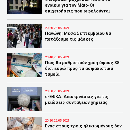
ενοίκια για τον Μάιο-Οι
επιχειρήσεις που ωφελούνται
20:50,26.05.2021
Παγώνη: Μέσα Σεπτεμβρίου θα
πετάξουμε τις μάσκες
20:40,26.05.2021
Πώς θα ρυθμιστούν χρέη ύψους 38
δισ. ευρώ προς τα ασφαλιστικά
ταμεία
20:30,26.05.2021
e-ΕΦΚΑ: Διευκρινίσεις για τις
μειώσεις συντάξεων χηρείας
20:20,26.05.2021
Ενας στους τρεις ηλικιωμένους δεν