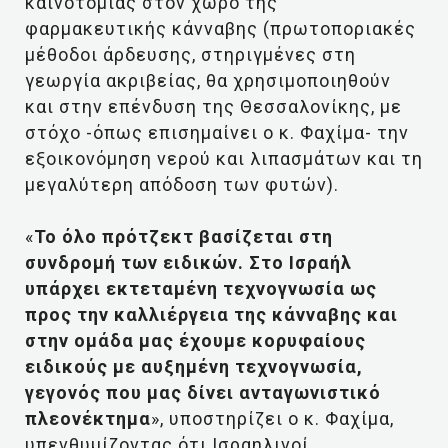
καινοτομίας στον χώρο της
φαρμακευτικής κάνναβης (πρωτοποριακές
μέθοδοι άρδευσης, στηριγμένες στη
γεωργία ακριβείας, θα χρησιμοποιηθούν
και στην επένδυση της Θεσσαλονίκης, με
στόχο -όπως επισημαίνει ο κ. Φαχίμα- την
εξοικονόμηση νερού και λιπασμάτων και τη
μεγαλύτερη απόδοση των φυτών).
«
Το όλο πρότζεκτ βασίζεται στη
συνδρομή των ειδικών. Στο Ισραήλ
υπάρχει εκτεταμένη τεχνογνωσία ως
προς την καλλιέργεια της κάνναβης και
στην ομάδα μας έχουμε κορυφαίους
ειδικούς με αυξημένη τεχνογνωσία,
γεγονός που μας δίνει ανταγωνιστικό
πλεονέκτημα
», υποστηρίζει ο κ. Φαχίμα,
υπενθυμίζοντας ότι Ισραηλινοί