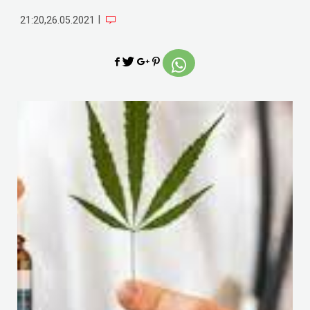
|
21:20,26.05.2021