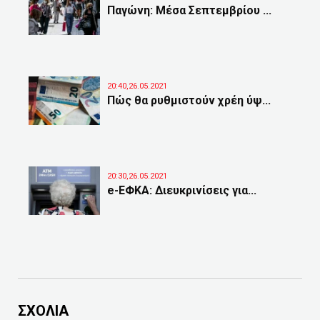
Παγώνη: Μέσα Σεπτεμβρίου ...
20:40,26.05.2021
Πώς θα ρυθμιστούν χρέη ύψ...
20:30,26.05.2021
e-ΕΦΚΑ: Διευκρινίσεις για...
ΣΧΟΛΙΑ