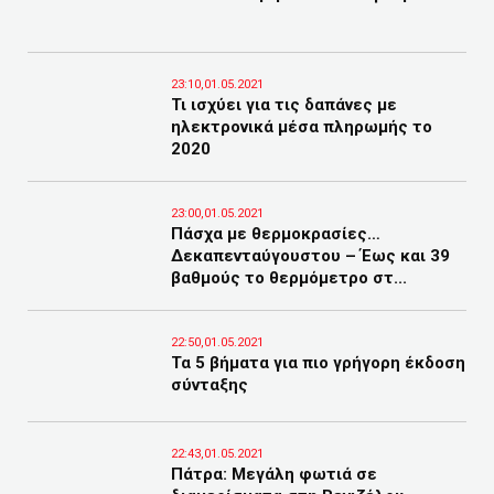
23:10,01.05.2021
Τι ισχύει για τις δαπάνες με
ηλεκτρονικά μέσα πληρωμής το
2020
23:00,01.05.2021
Πάσχα με θερμοκρασίες…
Δεκαπενταύγουστου – Έως και 39
βαθμούς το θερμόμετρο στ...
22:50,01.05.2021
Τα 5 βήματα για πιο γρήγορη έκδοση
σύνταξης
22:43,01.05.2021
Πάτρα: Μεγάλη φωτιά σε