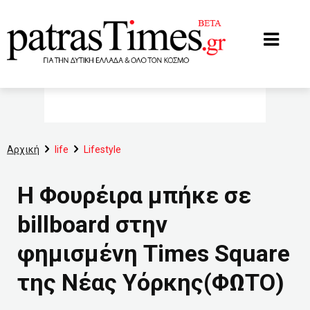
www.patrastimes.gr
Αρχική
life
Lifestyle
Η Φουρέιρα μπήκε σε
billboard στην
φημισμένη Times Square
της Νέας Υόρκης(ΦΩΤΟ)