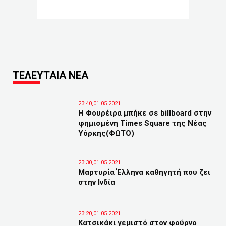
ΤΕΛΕΥΤΑΙΑ ΝΕΑ
23:40,01.05.2021
Η Φουρέιρα μπήκε σε billboard στην
φημισμένη Times Square της Νέας
Υόρκης(ΦΩΤΟ)
23:30,01.05.2021
Μαρτυρία Έλληνα καθηγητή που ζει
στην Ινδία
23:20,01.05.2021
Κατσικάκι γεμιστό στον φούρνο