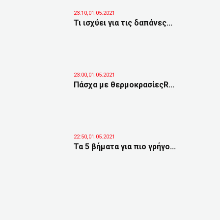
23:10,01.05.2021
Τι ισχύει για τις δαπάνες...
23:00,01.05.2021
Πάσχα με θερμοκρασίεςR...
22:50,01.05.2021
Τα 5 βήματα για πιο γρήγο...