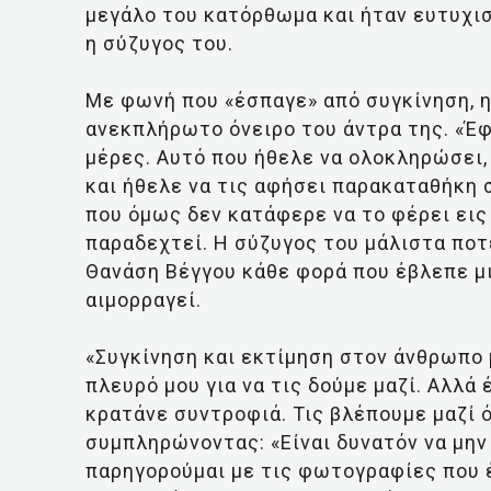
μεγάλο του κατόρθωμα και ήταν ευτυχισ
η σύζυγος του.
Με φωνή που «έσπαγε» από συγκίνηση, η
ανεκπλήρωτο όνειρο του άντρα της. «Έ
μέρες. Αυτό που ήθελε να ολοκληρώσει, 
και ήθελε να τις αφήσει παρακαταθήκη 
που όμως δεν κατάφερε να το φέρει εις 
παραδεχτεί. Η σύζυγος του μάλιστα ποτ
Θανάση Βέγγου κάθε φορά που έβλεπε μι
αιμορραγεί.
«Συγκίνηση και εκτίμηση στον άνθρωπο 
πλευρό μου για να τις δούμε μαζί. Αλλά 
κρατάνε συντροφιά. Τις βλέπουμε μαζί ό
συμπληρώνοντας: «Είναι δυνατόν να μην 
παρηγορούμαι με τις φωτογραφίες που έ