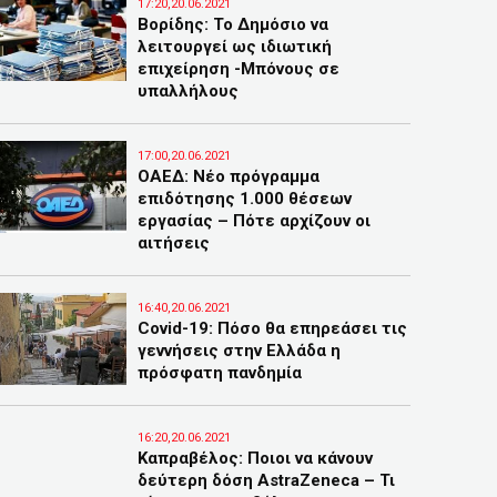
17:20,20.06.2021
Βορίδης: Το Δημόσιο να
λειτουργεί ως ιδιωτική
επιχείρηση -Μπόνους σε
υπαλλήλους
17:00,20.06.2021
ΟΑΕΔ: Νέο πρόγραμμα
επιδότησης 1.000 θέσεων
εργασίας – Πότε αρχίζουν οι
αιτήσεις
16:40,20.06.2021
Covid-19: Πόσο θα επηρεάσει τις
γεννήσεις στην Ελλάδα η
πρόσφατη πανδημία
16:20,20.06.2021
Καπραβέλος: Ποιοι να κάνουν
δεύτερη δόση AstraZeneca – Τι