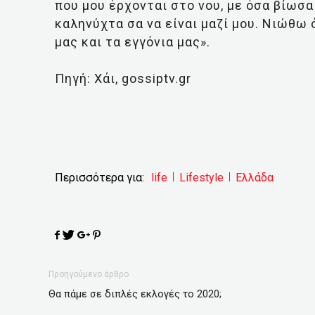
που μου έρχονται στο νου, με όσα βίωσ
καληνύχτα σα να είναι μαζί μου. Νιώθω ό
μας και τα εγγόνια μας».
Πηγή: Χάι, gossiptv.gr
Περισσότερα για:
life
Lifestyle
Ελλάδα
Προηγούμενο άρθρο
Θα πάμε σε διπλές εκλογές το 2020;