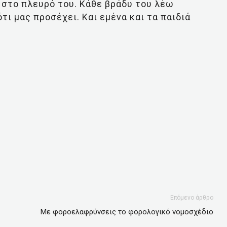
α στο πλευρό του. Κάθε βράδυ του λέω
τι μας προσέχει. Και εμένα και τα παιδιά
Επόμενο άρθρο
Με φοροελαφρύνσεις το φορολογικό νομοσχέδιο