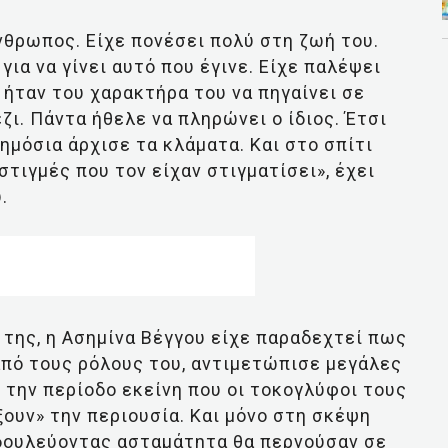
θρωπος. Είχε πονέσει πολύ στη ζωή του.
ια να γίνει αυτό που έγινε. Είχε παλέψει
 ήταν του χαρακτήρα του να πηγαίνει σε
ι. Πάντα ήθελε να πληρώνει ο ίδιος. Έτσι
ημόσια άρχισε τα κλάματα. Και στο σπίτι
στιγμές που τον είχαν στιγματίσει», έχει
.
της, η Ασημίνα Βέγγου είχε παραδεχτεί πως
από τους ρόλους του, αντιμετώπισε μεγάλες
 την περίοδο εκείνη που οι τοκογλύφοι τους
ουν» την περιουσία. Και μόνο στη σκέψη
δουλεύοντας ασταμάτητα θα περνούσαν σε