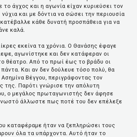
ε το άγχος και η αγωνία είχαν κυριεύσει τον
νύχια και με δόντια να σώσει την περιουσία
υ κατέβαλλε κάθε δυνατή προσπάθεια για να
άνε καλά.
ίκρες εκείνα τα χρόνια. Ο Θανάσης έφαγε
εψε, αγωνίστηκε και δεν κατάφεραν οι
το θέατρο. Από το πρωί έως το βράδυ οι
πάντα. Και αν δεν δούλευε τόσο πολύ, θα
η Ασημίνα Βέγγου, περιγράφοντας τον
ς της. Παρότι γνώρισε την απόλυτη
του, ο μεγάλος πρωταγωνιστής δεν άφησε
 γνωστό άλλωστε πως ποτέ του δεν επέλεξε
που καταφέραμε ήταν να ξεπληρώσει τους
ρουν όλα τα υπάρχοντα. Αυτό ήταν το