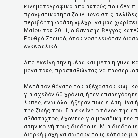
κινηματογραφικό από αυτούς που δεν πί
πραγματικότητα ζουν μόνο στις σελίδες
περιβόητη φράση «μέχρι να μας χωρίσει 
Μαίου του 2011, ο Θανάσης Βέγγος κατ
Ερυθρό Σταυρό, όπου νοσηλευόταν διασ
εγκεφαλικό.
Aπό εκείνη την ημέρα και μετά η γυναίκ
μόνα τους, προσπαθώντας να προσαρμοσ
Μετά τον θάνατο του αξέχαστου κωμικού
για σχεδόν 60 χρόνια, ήταν απαρηγόρητη.
λύπες, ενώ όλοι ήξεραν πως η Ασημίνα 
της ζωής του. Για εκείνη ο πόνος της 
αβάσταχτος, έχοντας για μοναδική της 
στην κοινή τους διαδρομή. Μια διαδρομή 
διαρκή μάχη να σώσουν τους κόπους μι