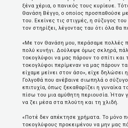
ξένα χέρια, ο πανικός τους κυρίευε. Τότ
Θανάση Βέγγο, ο οποίος προσπαθούσε με 
του. Εκείνες τις στιγμές, η σύζυγος το
τον στηρίξει, λέγοντας ταυ ότι όλα θα π
«Με τον Θανάση μου, περάσαμε πολλές π
πολύ κυνήγι. Δούλεψε όμως σκληρά, πάλ
τοκογλύφοι να μας πάρουν το σπίτι και 
τοκογλύφοι περίμεναν να μας πάρουν τα 
είχαμε μείνει στον άσο», είχε δηλώσει 
Γολγοθά που ανέβαινε σιωπηλά ο σύζυγο
επιτυχία, όπως ξεκαθαρίζει η γυναίκα 
πίσω του μια αμύθητη περιουσία. Ήταν
να ζει μέσα στα πλούτη και τη χλιδή.
«Ποτέ δεν απέκτησε χρήματα. Το μόνο 
τοκογλύφους προκειμένου να μην μας πά