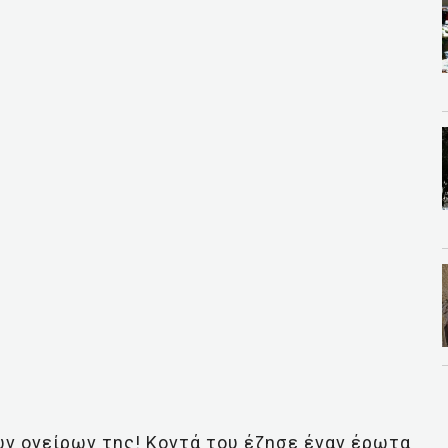
ων ονείρων της! Κοντά του έζησε έναν έρωτα