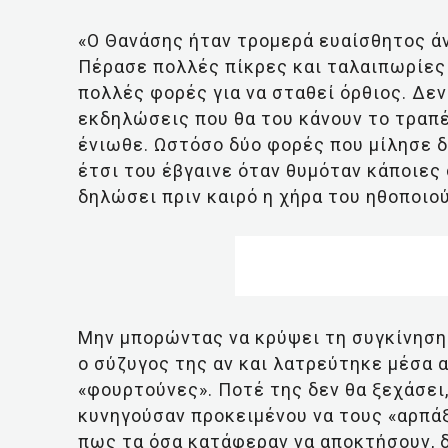
«Ο Θανάσης ήταν τρομερά ευαίσθητος άν
Πέρασε πολλές πίκρες και ταλαιπωρίες γ
πολλές φορές για να σταθεί όρθιος. Δεν
εκδηλώσεις που θα του κάνουν το τραπέζ
ένιωθε. Ωστόσο δύο φορές που μίλησε δ
έτσι του έβγαινε όταν θυμόταν κάποιες 
δηλώσει πριν καιρό η χήρα του ηθοποιού
Μην μπορώντας να κρύψει τη συγκίνηση 
ο σύζυγος της αν και λατρεύτηκε μέσα 
«φουρτούνες». Ποτέ της δεν θα ξεχάσει,
κυνηγούσαν προκειμένου να τους «αρπάξ
πως τα όσα κατάφεραν να αποκτήσουν, 