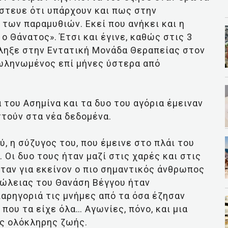
στευε ότι υπάρχουν και πως στην
 των παραμυθιών. Εκεί που ανήκει και η
ο Θάνατος». Έτσι και έγινε, καθώς στις 3
έληξε στην Εντατική Μονάδα Θεραπείας στον
ωληνωμένος επί μήνες ύστερα από
α του Ασημίνα και τα δυο του αγόρια έμειναν
τούν στα νέα δεδομένα.
, η σύζυγος του, που έμεινε στο πλάι του
 Οι δυο τους ήταν μαζί στις χαρές και στις
ήταν για εκείνον ο πιο σημαντικός άνθρωπος
απώλειας του Θανάση Βέγγου ήταν
παρηγοριά τις μνήμες από τα όσα έζησαν
που τα είχε όλα… Αγωνίες, πόνο, και μια
ας ολόκληρης ζωής.