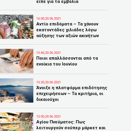
είπε για τα εμβόλια
16:00,20.06.2021
Αντίο επιδόματα – Τα χάνουν
εκατοντάδες χιλιάδες λόγω
αύξησης των αξιών ακινήτων
15:40,20.06.2021
Ποιοι απαλλάσσονται από τα
ενοίκια του Ιουνίου
15:20,20.06.2021
Άνοιξε η πλατφόρμα επιδότησης
επιχειρήσεων – Τα κριτήρια, οι
δικαιούχοι
15:00,20.06.2021
Αγίου Πνεύματος: Πως
λειτουργούν σούπερ μάρκετ και