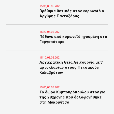
15:30,08.05.2021
Βρέθηκε θετικός στον κορωνοϊό ο
Αργύρης Πανταζάρας
15:20,08.05.2021
Πέθανε από κορωνοϊό ηγουμένη στο
Γοργοπόταμο
15:10,08.05.2021
Αρχιερατική Θεία Λειτουργία μετ’
αρτοκλασίας στους Πετσακούς
Καλαβρύτων
15:00,08.05.2021
Το δώρο Κυμπουρόπουλου στον γιο
της 28χρονης που δολοφονήθηκε
στη Μακρινίτσα