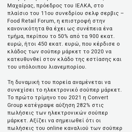
Μαχαίρας, πρόεδρος του ΙΕΛΚΑ, στο
πλαίσιο του 11ου συνεδρίου σελφ σερβις –
Food Retail Forum, η επιστροφή στην
κανονικότητα θα έχει ως συνέπεια ένα
τμήμα, περίπου το 50% από τα 900 εκατ.
ευρώ, ήτοι 450 εκατ. ευρώ, που κέρδισε ο
κλάδος των σούπερ μάρκετ το 2020 να
κατευθυνθεί στον κλάδο της εστίασης και
του υπόλοιπου λιανεμπορίου.
Τη δυναμική του πορεία αναμένεται να
συνεχίσει το ηλεκτρονικό σούπερ μάρκετ.
Το πρώτο τρίμηνο του 2021 η Convert
Group κατέγραψε αύξηση 282% στις
πωλήσεις των ηλεκτρονικών σούπερ
μάρκετ. Αξίζει να σημειωθεί ότι οι
πωλήσεις του online καναλιού των σούπερ