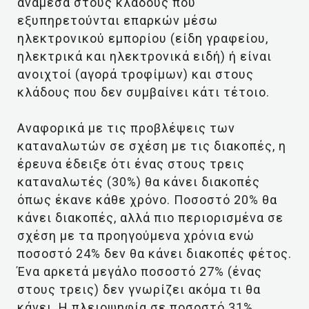
ανάμεσα στους κλάδους που
εξυπηρετούνται επαρκών μέσω
ηλεκτρονικού εμπορίου (είδη γραφείου,
ηλεκτρικά και ηλεκτρονικά ειδή) ή είναι
ανοιχτοί (αγορά τροφίμων) και στους
κλάδους που δεν συμβαίνει κάτι τέτοιο.
Αναφορικά με τις προβλέψεις των
καταναλωτών σε σχέση με τις διακοπές, η
έρευνα έδειξε ότι ένας στους τρεις
καταναλωτές (30%) θα κάνει διακοπές
όπως έκανε κάθε χρόνο. Ποσοστό 20% θα
κάνει διακοπές, αλλά πιο περιορισμένα σε
σχέση με τα προηγούμενα χρόνια ενώ
ποσοστό 24% δεν θα κάνει διακοπές φέτος.
Ένα αρκετά μεγάλο ποσοστό 27% (ένας
στους τρεις) δεν γνωρίζει ακόμα τι θα
κάνει. Η πλειοψηφία σε ποσοστό 31%