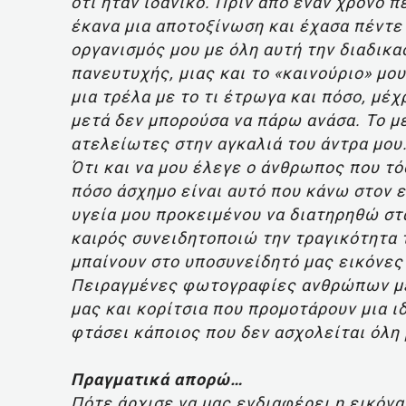
ότι ήταν ιδανικό. Πριν από έναν χρόνο 
έκανα μια αποτοξίνωση και έχασα πέντε 
οργανισμός μου με όλη αυτή την διαδικα
πανευτυχής, μιας και το «καινούριο» μο
μια τρέλα με το τι έτρωγα και πόσο, μέ
μετά δεν μπορούσα να πάρω ανάσα. Το μ
ατελείωτες στην αγκαλιά του άντρα μου
Ότι και να μου έλεγε ο άνθρωπος που τό
πόσο άσχημο είναι αυτό που κάνω στον ε
υγεία μου προκειμένου να διατηρηθώ στα
καιρός συνειδητοποιώ την τραγικότητα 
μπαίνουν στο υποσυνείδητό μας εικόνες 
Πειραγμένες φωτογραφίες ανθρώπων με
μας και κορίτσια που προμοτάρουν μια ιδ
φτάσει κάποιος που δεν ασχολείται όλη 
Πραγματικά απορώ…
Πότε άρχισε να μας ενδιαφέρει η εικόνα