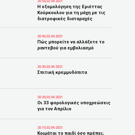
20:50,02.04.2021
Η εξομολόγηση της Εριέττας
Κούρκουλου για τη μάχη με τις
διατροφικές διαταραχές
20:40,02.04.2021
Πώς μπορείτε να αλλάξετε το
ραντεβού για εμβολιασμό
20:30,02.04.2021
Σπιτική κρεμμυδόπιτα
20:20,02.04.2021
Οι 33 φορολογικές υποχρεώσεις
για τον Απρίλιο
20:10,02.04.2021
Κοιμάται το παιδί όσο πρέπει;