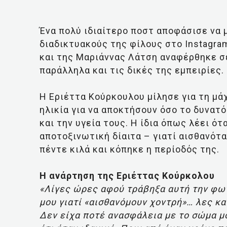
Ένα πολύ ιδιαίτερο ποστ αποφάσισε να 
διαδικτυακούς της φίλους στο Instagra
και της Μαριάννας Λάτση αναφέρθηκε σ
παράλληλα και τις δικές της εμπειρίες.
Η Εριέττα Κούρκουλου μίλησε για τη μά
ηλικία για να αποκτήσουν όσο το δυνατ
και την υγεία τους. Η ίδια όπως λέει ό
αποτοξινωτική δίαιτα – γιατί αισθανότ
πέντε κιλά και κόπηκε η περίοδός της.
Η ανάρτηση της Εριέττας Κούρκολου
«Λίγες ώρες αφού τράβηξα αυτή την φωτ
μου γιατί «αισθανόμουν χοντρή»… λες και
Δεν είχα ποτέ ανασφάλεια με το σώμα μ