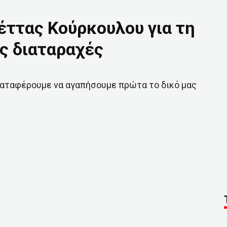
έττας Κούρκουλου για τη
ές διαταραχές
 καταφέρουμε να αγαπήσουμε πρώτα το δικό μας