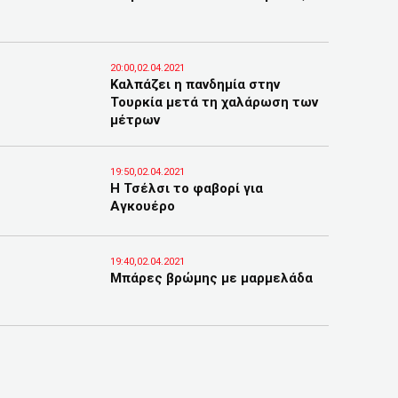
20:00,02.04.2021
Καλπάζει η πανδημία στην
Τουρκία μετά τη χαλάρωση των
μέτρων
19:50,02.04.2021
Η Τσέλσι το φαβορί για
Αγκουέρο
19:40,02.04.2021
Μπάρες βρώμης με μαρμελάδα