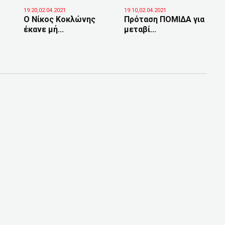
19:20,02.04.2021
19:10,02.04.2021
O Νίκος Κοκλώνης
Πρόταση ΠΟΜΙΔΑ για
έκανε μή...
μεταβί...