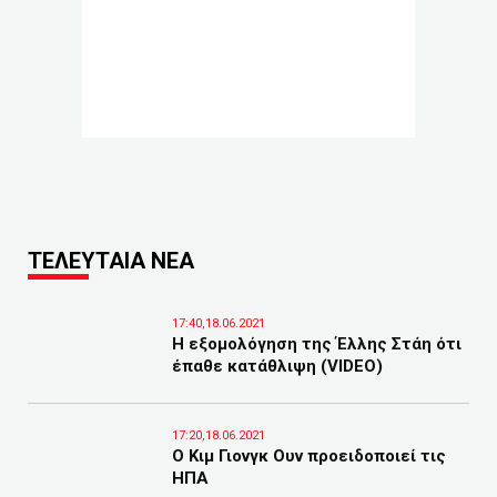
ΤΕΛΕΥΤΑΙΑ ΝΕΑ
17:40,18.06.2021
Η εξομολόγηση της Έλλης Στάη ότι
έπαθε κατάθλιψη (VIDEO)
17:20,18.06.2021
Ο Κιμ Γιονγκ Ουν προειδοποιεί τις
ΗΠΑ