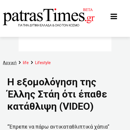
www.patrastimes.gr
Αρχική
life
Lifestyle
Η εξομολόγηση της
Έλλης Στάη ότι έπαθε
κατάθλιψη (VIDEO)
“Έπρεπε να πάρω αντικαταθλιπτικά χάπια”