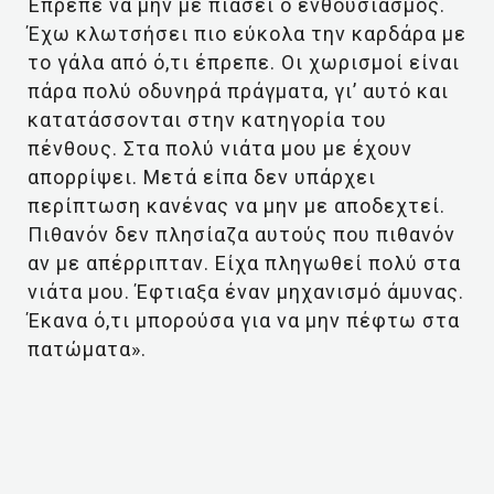
Έπρεπε να μην με πιάσει ο ενθουσιασμός.
Έχω κλωτσήσει πιο εύκολα την καρδάρα με
το γάλα από ό,τι έπρεπε. Οι χωρισμοί είναι
πάρα πολύ οδυνηρά πράγματα, γι’ αυτό και
κατατάσσονται στην κατηγορία του
πένθους. Στα πολύ νιάτα μου με έχουν
απορρίψει. Μετά είπα δεν υπάρχει
περίπτωση κανένας να μην με αποδεχτεί.
Πιθανόν δεν πλησίαζα αυτούς που πιθανόν
αν με απέρριπταν. Είχα πληγωθεί πολύ στα
νιάτα μου. Έφτιαξα έναν μηχανισμό άμυνας.
Έκανα ό,τι μπορούσα για να μην πέφτω στα
πατώματα».