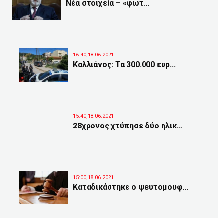
Νέα στοιχεία – «φωτ...
16:40,18.06.2021
Καλλιάνος: Τα 300.000 ευρ...
15:40,18.06.2021
28χρονος χτύπησε δύο ηλικ...
15:00,18.06.2021
Καταδικάστηκε ο ψευτομουφ...