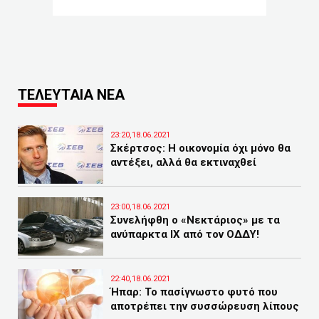
ΤΕΛΕΥΤΑΙΑ ΝΕΑ
23:20,18.06.2021
Σκέρτσος: Η οικονομία όχι μόνο θα
αντέξει, αλλά θα εκτιναχθεί
23:00,18.06.2021
Συνελήφθη ο «Νεκτάριος» με τα
ανύπαρκτα ΙΧ από τον ΟΔΔΥ!
22:40,18.06.2021
Ήπαρ: Το πασίγνωστο φυτό που
αποτρέπει την συσσώρευση λίπους