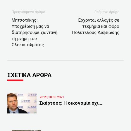
Προηγούμενο άρθρο
Επόμενο άρθρο
Μητσοτάκης :
Έρχονται αλλαγές σε
Υποχρέωσή μας να
τεκμήρια και Φόρο
διατηρήσουμε ζωντανή
Πολυτελούς Διαβίωσης
τη μνήμη του
Ολοκαυτώματος
ΣΧΕΤΙΚΑ ΑΡΘΡΑ
23:20,18.06.2021
Σκέρτσος: Η οικονομία όχι...