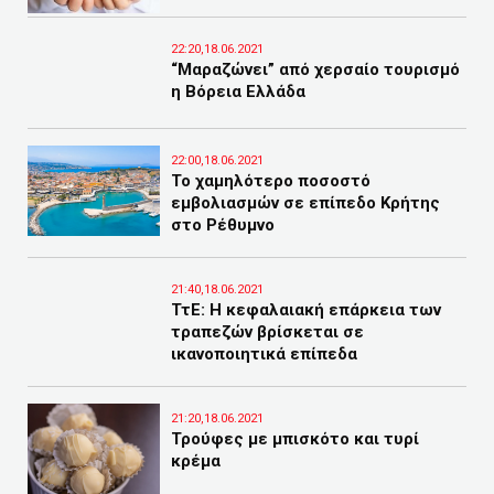
22:20,18.06.2021
“Μαραζώνει” από χερσαίο τουρισμό
η Βόρεια Ελλάδα
22:00,18.06.2021
Το χαμηλότερο ποσοστό
εμβολιασμών σε επίπεδο Κρήτης
στο Ρέθυμνο
21:40,18.06.2021
ΤτΕ: Η κεφαλαιακή επάρκεια των
τραπεζών βρίσκεται σε
ικανοποιητικά επίπεδα
21:20,18.06.2021
Τρούφες με μπισκότο και τυρί
κρέμα