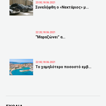
23:00,18.06.2021
Συνελήφθη ο «Νεκτάριος» μ...
22:20,18.06.2021
“Μαραζώνει” α...
22:00,18.06.2021
Το χαμηλότερο ποσοστό εμβ...