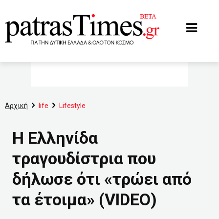
www.patrastimes.gr
Αρχική
life
Lifestyle
Η Ελληνίδα
τραγουδίστρια που
δήλωσε ότι «τρώει από
τα έτοιμα» (VIDEO)