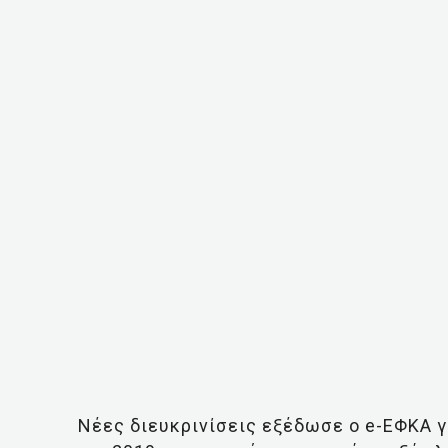
Νέες διευκρινίσεις εξέδωσε ο e-ΕΦΚΑ γ