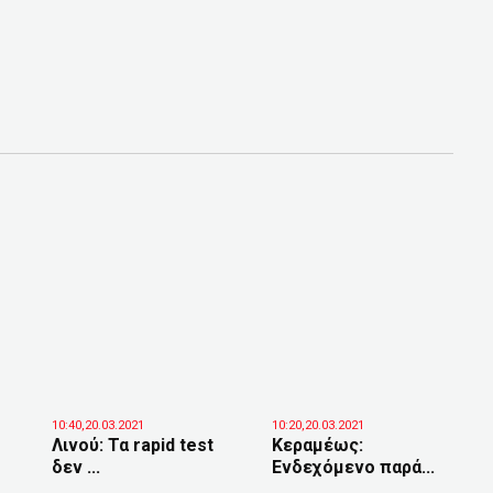
10:40,20.03.2021
10:20,20.03.2021
Λινού: Τα rapid test
Κεραμέως:
δεν ...
Ενδεχόμενο παρά...