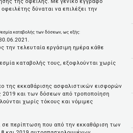
ησης της οφειλής. Με γενικό έγγραφο
 οφειλέτης δύναται να επιλέξει την
θεσμία καταβολής των δόσεων, ως εξής:
0.06.2021.
ς την τελευταία εργάσιμη ημέρα κάθε
θεσμία καταβολής τους, εξοφλούνται χωρίς
πο της εκκαθάρισης ασφαλιστικών εισφορών
2019 και των δόσεων από τροποποίηση
λούνται χωρίς τόκους και νόμιμες
ι σε περίπτωση που από την εκκαθάριση των
18 και 2019 αυτοαπασχολουμένων,