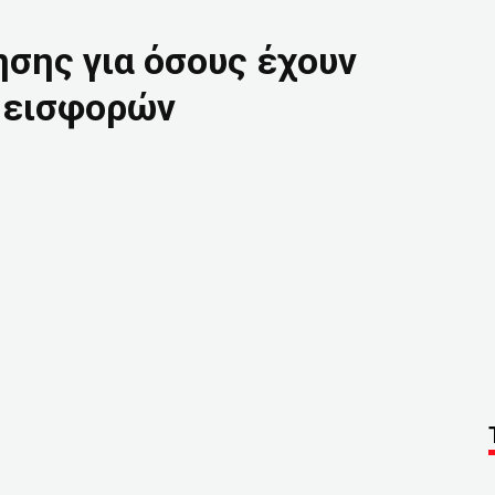
σης για όσους έχουν
 εισφορών