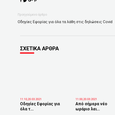
Προηγούμενο άρθρο
Οδηγίες Εφορίας για όλα τα λάθη στις δηλώσεις Covid
ΣΧΕΤΙΚΑ ΑΡΘΡΑ
11:10,20.03.2021
11:00,20.03.2021
Οδηγίες Εφορίας για
Από σήμερα νέο
όλα τ...
ωράριο λει...