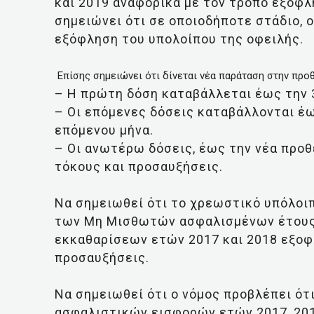
και 2019 αναφορικά με τον τρόπο εξόφλ
σημειώνει ότι σε οποιοδήποτε στάδιο, ο
εξόφληση του υπολοίπου της οφειλής.
Επίσης σημειώνει ότι δίνεται νέα παράταση στην προ
– Η πρώτη δόση καταβάλλεται έως την 3
– Οι επόμενες δόσεις καταβάλλονται έω
επόμενου μήνα.
– Οι ανωτέρω δόσεις, έως την νέα προ
τόκους και προσαυξήσεις.
Να σημειωθεί ότι το χρεωστικό υπόλοι
των Μη Μισθωτών ασφαλισμένων έτους 
εκκαθαρίσεων ετών 2017 και 2018 εξοφ
προσαυξήσεις.
Να σημειωθεί ότι ο νόμος προβλέπει ότ
ασφαλιστικών εισφορών ετών 2017, 20