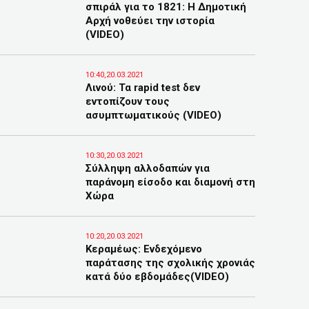
σπιράλ για το 1821: Η Δημοτική
Αρχή νοθεύει την ιστορία
(VIDEO)
10:40,20.03.2021
Λινού: Τα rapid test δεν
εντοπίζουν τους
ασυμπτωματικούς (VIDEO)
10:30,20.03.2021
Σύλληψη αλλοδαπών για
παράνομη είσοδο και διαμονή στη
Χώρα
10:20,20.03.2021
Κεραμέως: Ενδεχόμενο
παράτασης της σχολικής χρονιάς
κατά δύο εβδομάδες(VIDEO)