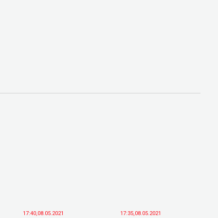
17:40,08.05.2021
17:35,08.05.2021