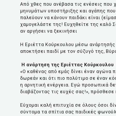
Από χθες που ανέβασα τις ενέσεις που 
μηνυμάτων υποστήριξης και αγάπης που 
παλεύουν να κάνουν παιδάκι είναι (είμα
χαμογελάστε της! Ευχηθείτε της καλό 
αν αργήσει να ξεκινήσει
H Εριέττα Κούρκουλου μέσω ανάρτησής 
αποκτήσει παιδί με τον σύζυγό της, Βύρ
Η ανάρτηση της Εριέττας Κούρκουλου
«Ο καθένας από εμάς δίνει έναν αγώνα π
δωρεάν και ότι πιο πολύτιμο σε έναν κό
η αρνητική ενέργεια. Εγώ προσωπικά δε
διαβάζοντας τις ευχές σας!», πρόσθεσε
Εύχομαι καλή επιτυχία σε όλους όσοι δί
σύντομα τα σπίτια σας παιδικές φωνούλ