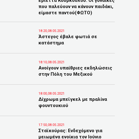
Εριέττα Κούρκουλου: Οι γυναίκες
που παλεύουν να κάνουν παιδάκι,
είμαστε παντού(ΦΩΤΟ)
18:20,08.05.2021
Άστεγος έβαλε φωτιά σε
κατάστημα
18:10,08.05.2021
Ανοίγουν υπαίθριες εκδηλώσεις
στην Πόλη του Μεξικού
18:00,08.05.2021
Δίχρωμα μπεϊγκελ με πραλίνα
φουντουκιού
17:50,08.05.2021
Σταϊκούρας: Ενδεχόμενο για
μειωμένα ενοίκια τον Ιούνιο