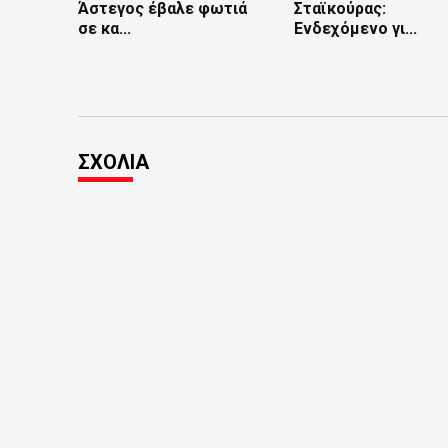
Άστεγος έβαλε φωτιά
Σταϊκούρας:
σε κα...
Ενδεχόμενο γι...
ΣΧΟΛΙΑ