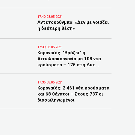
17:40,08.05.2021
Αντετοκούνμπο: «Δεν με νοιάζει
η δεύτερη θέση»
17:39,08.05.2021
Κορονοϊός: “Βράζει” η
Αιτωλοακαρνανία με 108 νέα
κρούσματα – 175 στη Δυτ...
17:35,08.05.2021
Κοροναϊός: 2.461 νέα κρούσματα
και 68 θάνατοι – Στους 737 οι
διασωληνωμένοι