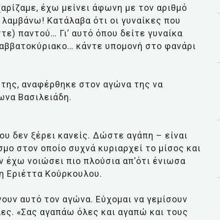
χαρίζαμε, έχω μείνει άφωνη με τον αριθμό
λαμβάνω! Κατάλαβα ότι οι γυναίκες που
στε) παντού… Γι’ αυτό όπου δείτε γυναίκα
Σαββατοκύριακο… κάντε υπομονή στο φανάρι
της, αναφέρθηκε στον αγώνα της να
ωνα Βασιλειάδη.
ου δεν ξέρει κανείς. Δώστε αγάπη – είναι
σμο στον οποίο συχνά κυριαρχεί το μίσος και
ν έχω νοιώσει πιο πλούσια απ’ότι ένιωσα
 η Εριέττα Κούρκουλου.
νουν αυτό τον αγώνα. Εύχομαι να γεμίσουν
ες. «Σας αγαπάω όλες και αγαπώ και τους