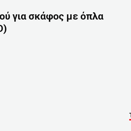
κού για σκάφος με όπλα
Ο)