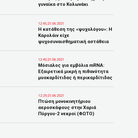
γυναίκα στο Κολωνάκι
12:45,21.06.2021
Η κατάθεση της «ψυχολόγου»: Η
Καρολάιν είχε
ψυχοσυναισθηματική αστάθεια
12:40,21.06.2021
Μόσιαλος για εμβόλια mRNA:
Εξαιρετικά μικρή η πιθανότητα
μυοκαρδίτιδας ή περικαρδίτιδας
12:29,21.06.2021
Πτώση μονοκινητήριου
αεροσκάφους στην Χαριά
Πύργου-2 νεκροί (ΦΩΤΟ)