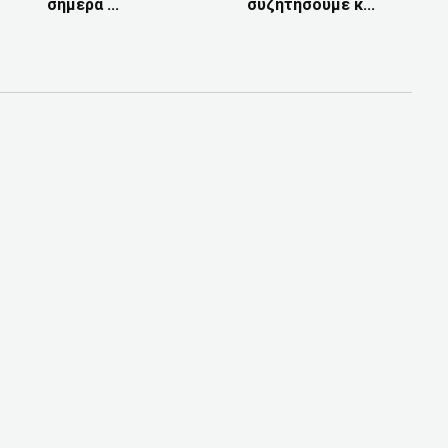
σήμερα ...
συζητήσουμε κ...