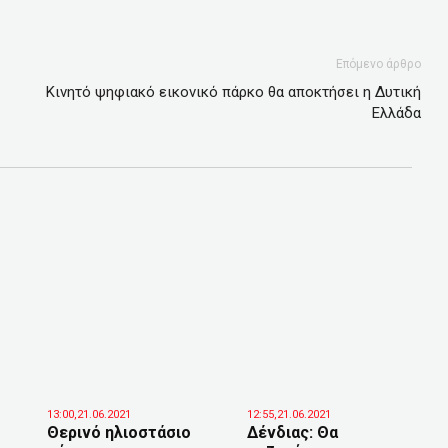
Επόμενο άρθρο
Kινητό ψηφιακό εικονικό πάρκο θα αποκτήσει η Δυτική
Ελλάδα
13:00,21.06.2021
12:55,21.06.2021
Θερινό ηλιοστάσιο
Δένδιας: Θα