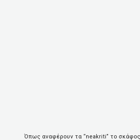
Όπως αναφέρουν τα “neakriti” το σκάφο