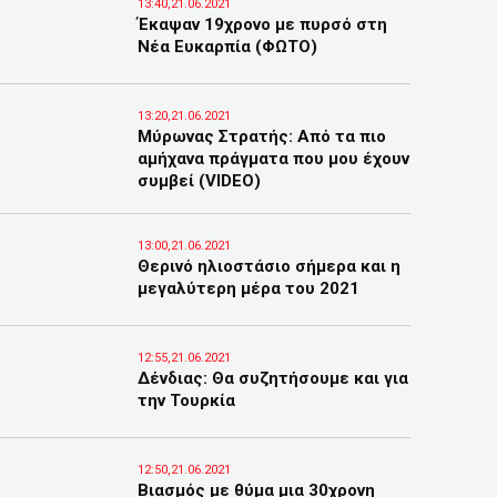
13:40,21.06.2021
Έκαψαν 19χρονο με πυρσό στη
Νέα Ευκαρπία (ΦΩΤΟ)
13:20,21.06.2021
Μύρωνας Στρατής: Από τα πιο
αμήχανα πράγματα που μου έχουν
συμβεί (VIDEO)
13:00,21.06.2021
Θερινό ηλιοστάσιο σήμερα και η
μεγαλύτερη μέρα του 2021
12:55,21.06.2021
Δένδιας: Θα συζητήσουμε και για
την Τουρκία
12:50,21.06.2021
Βιασμός με θύμα μια 30χρονη