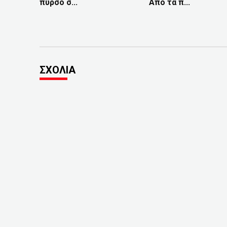
πυρσό σ...
Από τα π...
ΣΧΟΛΙΑ