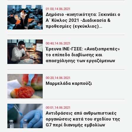
01:00,14.06.2021
Δημόσιο -κινητικότητα: Ξεκινάει ο
Α΄ Κύκλος 2021 -Διαδικασία &
προθεσμίες (εγκύκλιος)...
00:40,14.06.2021
Έρευνα ΙΝΕ-ΓΣΕΕ: «Αναξιοπρεπές»
το επίπεδο διαβίωσης και
απασχόλησης των εργαζόμενων
00:20,14.06.2021
Μαρμελάδα καρπούζι
00:01,14.06.2021
Αντιδράσεις από ανθρωπιστικές
οργανώσεις κατά του σχεδίου της
G7 περί διανομής εμβολίων