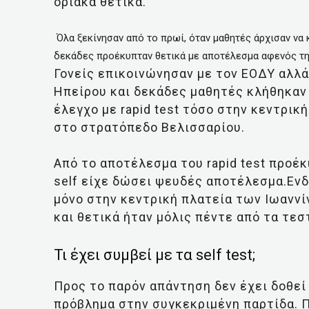
οριακά θετικά.
Όλα ξεκίνησαν από το πρωί, όταν μαθητές άρχισαν να 
δεκάδες προέκυπταν θετικά με αποτέλεσμα αφενός την
Γονείς επικοινώνησαν με τον ΕΟΔΥ αλλά
Ηπείρου και δεκάδες μαθητές κλήθηκαν
έλεγχο με rapid test τόσο στην κεντρικ
στο στρατόπεδο Βελισσαρίου.
Από το αποτέλεσμα του rapid test προέκ
self είχε δώσει ψευδές αποτέλεσμα.Ενδε
μόνο στην κεντρική πλατεία των Ιωαννί
και θετικά ήταν μόλις πέντε από τα τεσ
Τι έχει συμβεί με τα self test;
Προς το παρόν απάντηση δεν έχει δοθεί 
πρόβλημα στην συγκεκριμένη παρτίδα. Π