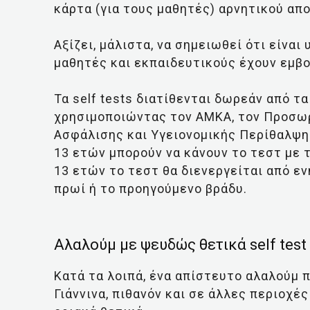
κάρτα (για τους μαθητές) αρνητικού απ
Αξίζει, μάλιστα, να σημειωθεί ότι είναι
μαθητές και εκπαιδευτικούς έχουν εμβο
Τα self tests διατίθενται δωρεάν από τ
χρησιμοποιώντας τον ΑΜΚΑ, τον Προσω
Ασφάλισης και Υγειονομικής Περίθαλψη
13 ετών μπορούν να κάνουν το τεστ με 
13 ετών το τεστ θα διενεργείται από ενή
πρωί ή το προηγούμενο βράδυ.
Αλαλούμ με ψευδώς θετικά self test
Κατά τα λοιπά, ένα απίστευτο αλαλούμ 
Γιάννινα, πιθανόν και σε άλλες περιοχέ