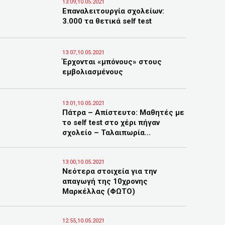
13:09,10.05.2021
Επαναλειτουργία σχολείων:
3.000 τα θετικά self test
13:07,10.05.2021
Έρχονται «μπόνους» στους
εμβολιασμένους
13:01,10.05.2021
Πάτρα – Απίστευτο: Μαθητές με
το self test στο χέρι πήγαν
σχολείο – Ταλαιπωρία...
13:00,10.05.2021
Νεότερα στοιχεία για την
απαγωγή της 10χρονης
Μαρκέλλας (ΦΩΤΟ)
12:55,10.05.2021