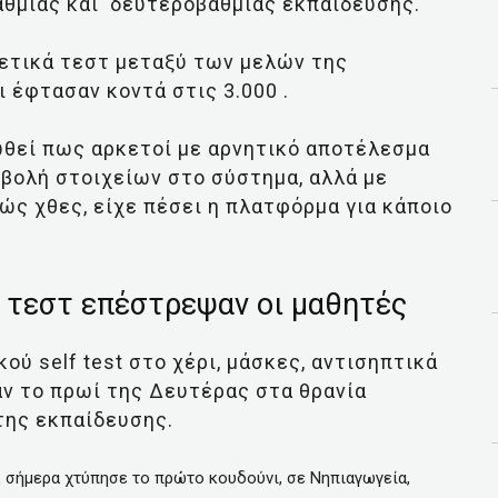
θμιας και δευτεροβάθμιας εκπαίδευσης.
θετικά τεστ μεταξύ των μελών της
 έφτασαν κοντά στις 3.000 .
ωθεί πως αρκετοί με αρνητικό αποτέλεσμα
βολή στοιχείων στο σύστημα, αλλά με
ς χθες, είχε πέσει η πλατφόρμα για κάποιο
 τεστ επέστρεψαν οι μαθητές
ού self test στο χέρι, μάσκες, αντισηπτικά
ν το πρωί της Δευτέρας στα θρανία
της εκπαίδευσης.
, σήμερα χτύπησε το πρώτο κουδούνι, σε Νηπιαγωγεία,