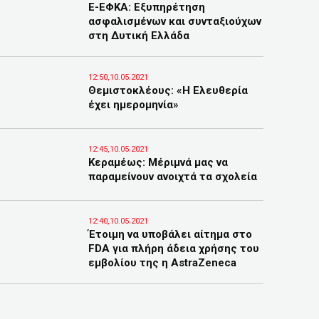
E-ΕΦΚΑ: Εξυπηρέτηση
ασφαλισμένων και συνταξιούχων
στη Δυτική Ελλάδα
12:50,10.05.2021
Θεμιστοκλέους: «Η Ελευθερία
έχει ημερομηνία»
12:45,10.05.2021
Κεραμέως: Μέριμνά μας να
παραμείνουν ανοιχτά τα σχολεία
12:40,10.05.2021
Έτοιμη να υποβάλει αίτημα στο
FDA για πλήρη άδεια χρήσης του
εμβολίου της η AstraZeneca