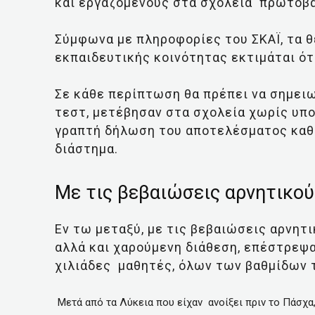
και εργαζόμενους στα σχολεία πρωτοβά
Σύμφωνα με πληροφορίες του ΣΚΑΪ, τα 
εκπαιδευτικής κοινότητας εκτιμάται ότι
Σε κάθε περίπτωση θα πρέπει να σημει
τεστ, μετέβησαν στα σχολεία χωρίς υπο
γραπτή δήλωση του αποτελέσματος καθώ
διάστημα.
Με τις βεβαιώσεις αρνητικού
Εν τω μεταξύ, με τις βεβαιώσεις αρνητικ
αλλά και χαρούμενη διάθεση, επέστρεψα
χιλιάδες μαθητές, όλων των βαθμίδων 
Μετά από τα Λύκεια που είχαν ανοίξει πριν το Πάσχα