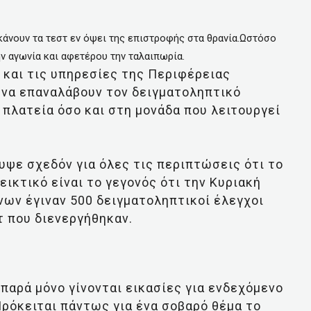
κάνουν τα τεστ εν όψει της επιστροφής στα θρανία.Ωστόσο
 αγωνία και αφετέρου την ταλαιπωρία.
 και τις υπηρεσίες της Περιφέρειας
 να επαναλάβουν τον δειγματοληπτικό
ή πλατεία όσο και στη μονάδα που λειτουργεί
υψε σχεδόν για όλες τις περιπτώσεις ότι το
ικτικό είναι το γεγονός ότι την Κυριακή
νων έγιναν 500 δειγματοληπτικοί έλεγχοι
τ που διενεργήθηκαν.
παρά μόνο γίνονται εικασίες για ενδεχόμενο
ρόκειται πάντως για ένα σοβαρό θέμα το