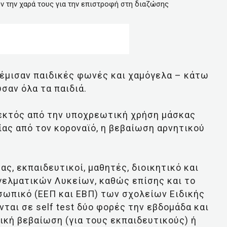
υν την χαρά τους για την επιστροφή στη διαζώσης
γέμισαν παιδικές φωνές και χαμόγελα – κάτω
σαν όλα τα παιδιά.
εκτός από την υποχρεωτική χρήση μάσκας
ας από τον κορoναϊό, η βεβαίωση αρνητικού
ς, εκπαιδευτικοί, μαθητές, διοικητικό και
γελματικών Λυκείων, καθώς επίσης και το
σωπικό (ΕΕΠ και ΕΒΠ) των σχολείων Ειδικής
ται σε self test δύο φορές την εβδομάδα και
ική βεβαίωση (για τους εκπαιδευτικούς) ή