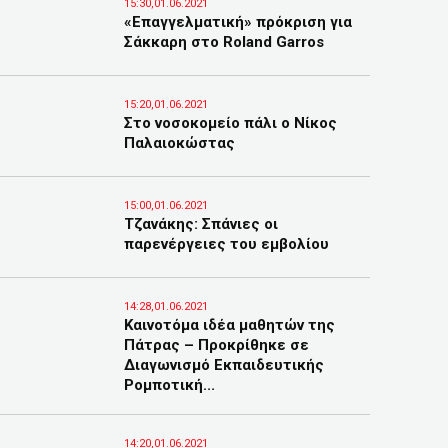
15:30,01.06.2021
«Επαγγελματική» πρόκριση για
Σάκκαρη στο Roland Garros
15:20,01.06.2021
Στο νοσοκομείο πάλι ο Νίκος
Παλαιοκώστας
15:00,01.06.2021
Τζανάκης: Σπάνιες οι
παρενέργειες του εμβολίου
14:28,01.06.2021
Καινοτόμα ιδέα μαθητών της
Πάτρας – Προκρίθηκε σε
Διαγωνισμό Εκπαιδευτικής
Ρομποτική...
14:20,01.06.2021