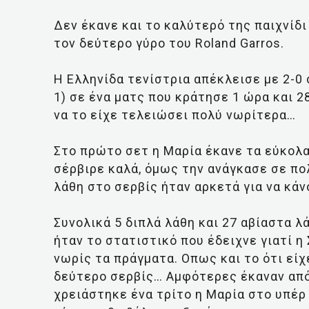
Δεν έκανε και το καλύτερό της παιχνίδι
τον δεύτερο γύρο του Roland Garros.
Η Ελληνίδα τενίστρια απέκλεισε με 2-0 
1) σε ένα ματς που κράτησε 1 ώρα και 2
να το είχε τελειώσει πολύ νωρίτερα…
Στο πρώτο σετ η Μαρία έκανε τα εύκολα
σέρβιρε καλά, όμως την ανάγκασε σε πο
λάθη στο σερβίς ήταν αρκετά για να κάν
Συνολικά 5 διπλά λάθη και 27 αβίαστα λ
ήταν το στατιστικό που έδειχνε γιατί 
νωρίς τα πράγματα. Οπως και το ότι εί
δεύτερο σερβίς… Αμφότερες έκαναν από
χρειάστηκε ένα τρίτο η Μαρία στο υπέρ 