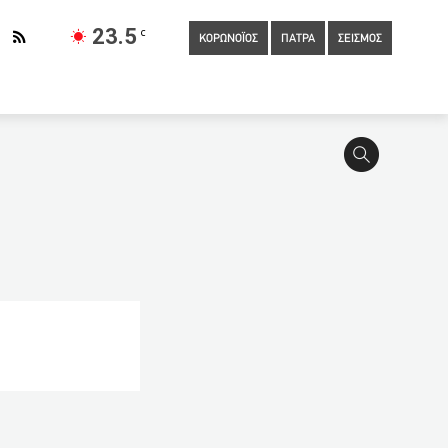
23.5
C
ΚΟΡΩΝΟΪΟΣ
ΠΑΤΡΑ
ΣΕΙΣΜΟΣ
ίο πάλι ο Νίκος Παλαιοκώστας
15:00
Τζανάκης: Σπάνιες
ηκε σε Διαγωνισμό Εκπαιδευτικής Ρομποτικής,
14:10
Μπλόκο στα δωρεάν self test στα φαρμακεία της
ηκε με AstraZeneca
13:40
Δολοφονία Μπερδέση στη Βάρη:
θνική: Αναζητούμε πάντα παίκτες που προκάλεσαν θετικές
ΦΩΤΟ)
13:11
Κ. Πελετίδης για έλευση Πάϊατ στην Πάτρα:
οϊό