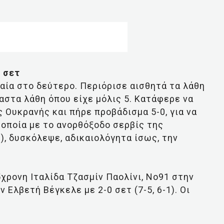
 σετ
ία στο δεύτερο. Περιόρισε αισθητά τα λάθη
ίαστα λάθη όπου είχε μόλις 5. Κατάφερε να
 Ουκρανής και πήρε προβάδισμα 5-0, για να
 οποία με το ανορθόξοδο σερβίς της
), δυσκόλεψε, αδικαιολόγητα ίσως, την
χρονη Ιταλίδα Τζασμίν Παολίνι, Νο91 στην
 Ελβετή Βέγκελε με 2-0 σετ (7-5, 6-1). Οι