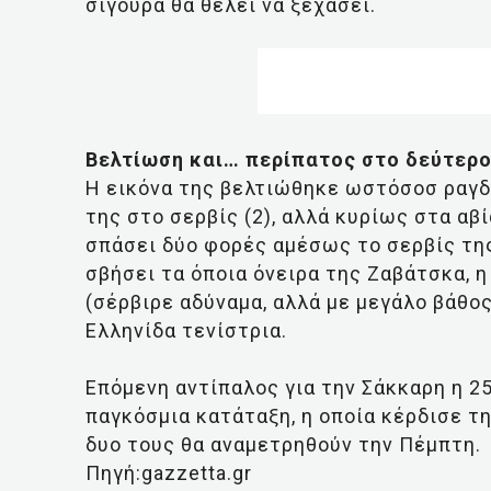
σίγουρα θα θέλει να ξεχάσει.
Βελτίωση και… περίπατος στο δεύτερο
Η εικόνα της βελτιώθηκε ωστόσοσ ραγδα
της στο σερβίς (2), αλλά κυρίως στα αβ
σπάσει δύο φορές αμέσως το σερβίς της
σβήσει τα όποια όνειρα της Ζαβάτσκα, η
(σέρβιρε αδύναμα, αλλά με μεγάλο βάθος
Ελληνίδα τενίστρια.
Επόμενη αντίπαλος για την Σάκκαρη η 25
παγκόσμια κατάταξη, η οποία κέρδισε την
δυο τους θα αναμετρηθούν την Πέμπτη.
Πηγή:gazzetta.gr