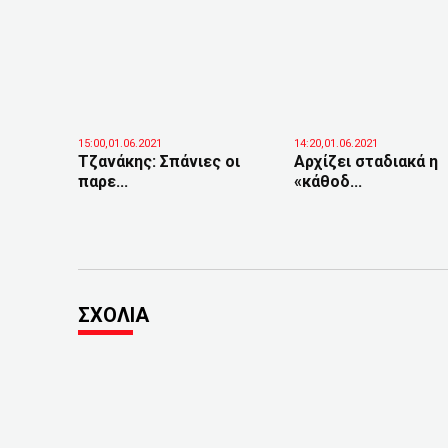
15:00,01.06.2021
14:20,01.06.2021
Τζανάκης: Σπάνιες οι
Αρχίζει σταδιακά η
παρε...
«κάθοδ...
ΣΧΟΛΙΑ