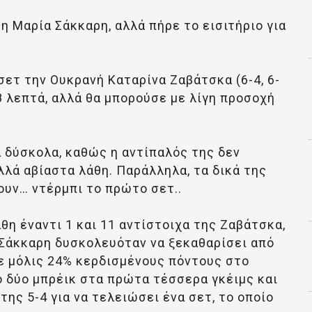
 η Μαρία Σάκκαρη, αλλά πήρε το εισιτήριο για
σετ την Ουκρανή Καταρίνα Ζαβάτσκα (6-4, 6-
8 λεπτά, αλλά θα μπορούσε με λίγη προσοχή
 δύσκολα, καθώς η αντίπαλός της δεν
λλά αβίαστα λάθη. Παράλληλα, τα δικά της
ουν… ντέρμπι το πρώτο σετ..
άθη έναντι 1 και 11 αντίστοιχα της Ζαβάτσκα,
η Σάκκαρη δυσκολευόταν να ξεκαθαρίσει από
χε μόλις 24% κερδισμένους πόντους στο
 δύο μπρέικ στα πρώτα τέσσερα γκέιμς και
της 5-4 για να τελειώσει ένα σετ, το οποίο