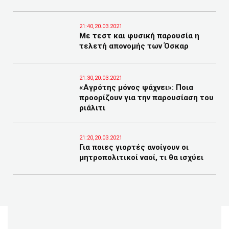
21:40,20.03.2021
Με τεστ και φυσική παρουσία η
τελετή απονομής των Όσκαρ
21:30,20.03.2021
«Αγρότης μόνος ψάχνει»: Ποια
προορίζουν για την παρουσίαση του
ριάλιτι
21:20,20.03.2021
Για ποιες γιορτές ανοίγουν οι
μητροπολιτικοί ναοί, τι θα ισχύει