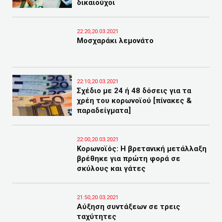
δικαιούχοι
22:20,20.03.2021
Μοσχαράκι λεμονάτο
22:10,20.03.2021
Σχέδιο με 24 ή 48 δόσεις για τα
χρέη του κορωνοϊού [πίνακες &
παραδείγματα]
22:00,20.03.2021
Κορωνοϊός: Η βρετανική μετάλλαξη
βρέθηκε για πρώτη φορά σε
σκύλους και γάτες
21:50,20.03.2021
Αύξηση συντάξεων σε τρεις
ταχύτητες