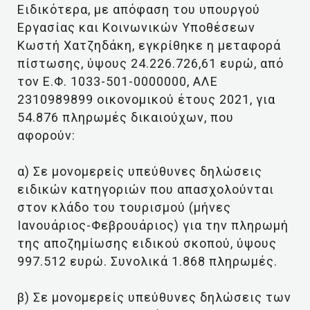
Ειδικότερα, με απόφαση του υπουργού
Εργασίας και Κοινωνικών Υποθέσεων
Κωστή Χατζηδάκη, εγκρίθηκε η μεταφορά
πίστωσης, ύψους 24.226.726,61 ευρώ, από
τον Ε.Φ. 1033-501-0000000, ΑΛΕ
2310989899 οικονομικού έτους 2021, για
54.876 πληρωμές δικαιούχων, που
αφορούν:
α) Σε μονομερείς υπεύθυνες δηλώσεις
ειδικών κατηγοριών που απασχολούνται
στον κλάδο του τουρισμού (μήνες
Ιανουάριος-Φεβρουάριος) για την πληρωμή
της αποζημίωσης ειδικού σκοπού, ύψους
997.512 ευρώ. Συνολικά 1.868 πληρωμές.
β) Σε μονομερείς υπεύθυνες δηλώσεις των