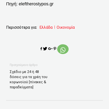
Πηγή:
eleftherostypos.gr
Περισσότερα για:
Ελλάδα
Οικονομία
Προηγούμενο άρθρο
Σχέδιο με 24 ή 48
δόσεις για τα χρέη του
κορωνοϊού [πίνακες &
παραδείγματα]