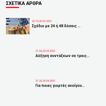
ΣΧΕΤΙΚΑ ΑΡΘΡΑ
22:10,20.03.2021
Σχέδιο με 24 ή 48 δόσεις ...
21:50,20.03.2021
Αύξηση συντάξεων σε τρεις...
21:20,20.03.2021
Για ποιες γιορτές ανοίγου...