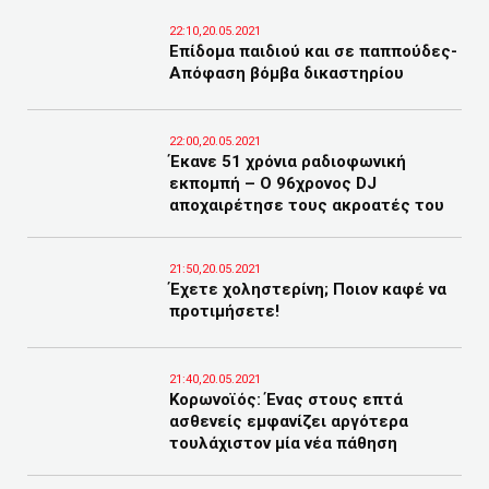
22:10,20.05.2021
Επίδομα παιδιού και σε παππούδες-
Απόφαση βόμβα δικαστηρίου
22:00,20.05.2021
Έκανε 51 χρόνια ραδιοφωνική
εκπομπή – Ο 96χρονος DJ
αποχαιρέτησε τους ακροατές του
21:50,20.05.2021
Έχετε χοληστερίνη; Ποιον καφέ να
προτιμήσετε!
21:40,20.05.2021
Κορωνοϊός: Ένας στους επτά
ασθενείς εμφανίζει αργότερα
τουλάχιστον μία νέα πάθηση