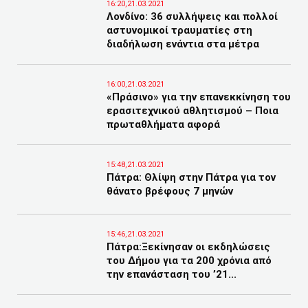
16:20,21.03.2021
Λονδίνο: 36 συλλήψεις και πολλοί
αστυνομικοί τραυματίες στη
διαδήλωση ενάντια στα μέτρα
16:00,21.03.2021
«Πράσινο» για την επανεκκίνηση του
ερασιτεχνικού αθλητισμού – Ποια
πρωταθλήματα αφορά
15:48,21.03.2021
Πάτρα: Θλίψη στην Πάτρα για τον
θάνατο βρέφους 7 μηνών
15:46,21.03.2021
Πάτρα:Ξεκίνησαν οι εκδηλώσεις
του Δήμου για τα 200 χρόνια από
την επανάσταση του ’21...