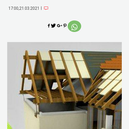
|
17:00,21.03.2021