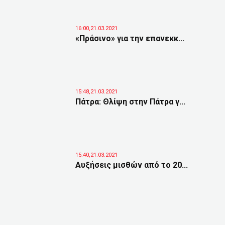
16:00,21.03.2021
«Πράσινο» για την επανεκκ...
15:48,21.03.2021
Πάτρα: Θλίψη στην Πάτρα γ...
15:40,21.03.2021
Αυξήσεις μισθών από το 20...