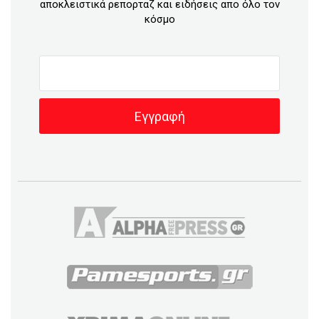
αποκλειστικά ρεπορταζ και ειδήσεις απο όλο τον
κόσμο